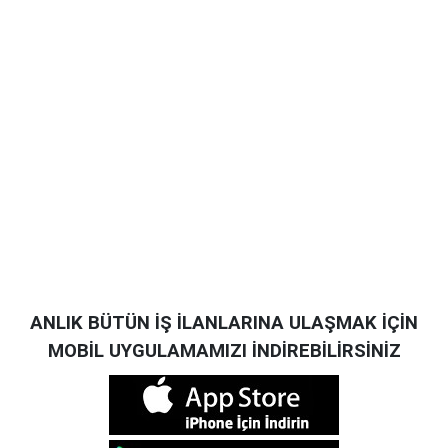
ANLIK BÜTÜN İŞ İLANLARINA ULAŞMAK İÇİN
MOBİL UYGULAMAMIZI İNDİREBİLİRSİNİZ