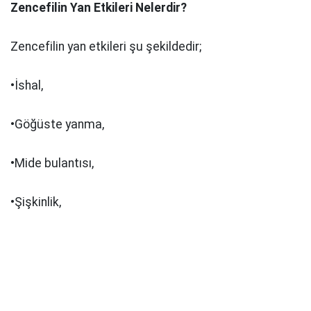
Zencefilin Yan Etkileri Nelerdir?
Zencefilin yan etkileri şu şekildedir;
•İshal,
•Göğüste yanma,
•Mide bulantısı,
•Şişkinlik,