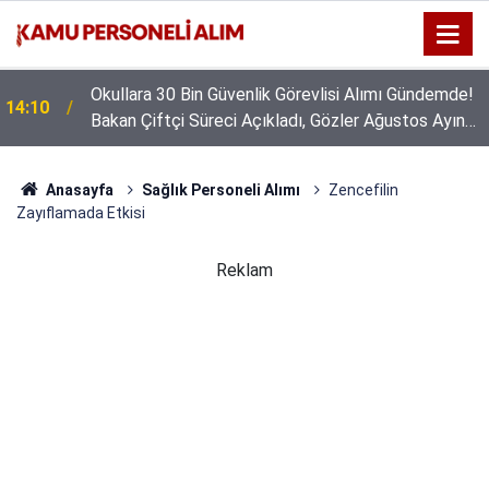
Okullara 30 Bin Güvenlik Görevlisi Alımı Gündemde!
14:10
Bakan Çiftçi Süreci Açıkladı, Gözler Ağustos Ayına
Çevrildi
Anasayfa
Sağlık Personeli Alımı
Zencefilin
Zayıflamada Etkisi
Reklam