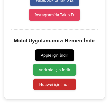
Facebook'ta Takip Et
Instagram'da Takip Et
Mobil Uygulamamızı Hemen İndir
Apple için İndir
Android için İndir
Huawei için İndir