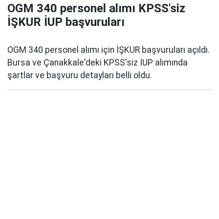
OGM 340 personel alımı KPSS'siz
İŞKUR İUP başvuruları
OGM 340 personel alımı için İŞKUR başvuruları açıldı.
Bursa ve Çanakkale'deki KPSS'siz İUP alımında
şartlar ve başvuru detayları belli oldu.