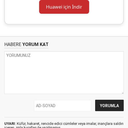
Huawei için İndir
HABERE
YORUM KAT
UYARI:
Küfür, hakaret, rencide edici cümleler veya imalar, inançlara saldırı
içeren, imla kuralları ile yazılmamış,