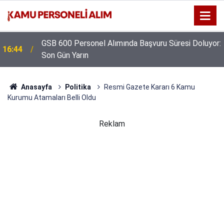
GSB 600 Personel Alımında Başvuru Süresi Doluyor:
16:44
Son Gün Yarın
Anasayfa
Politika
Resmi Gazete Kararı 6 Kamu
Kurumu Atamaları Belli Oldu
Reklam