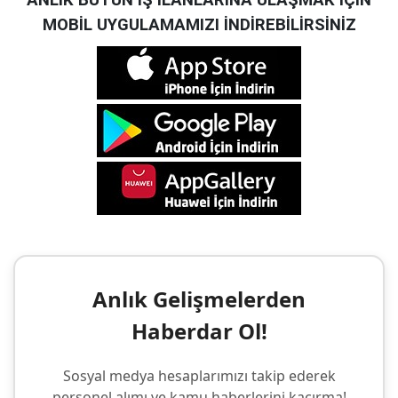
ANLIK BÜTÜN İŞ İLANLARINA ULAŞMAK İÇİN
MOBİL UYGULAMAMIZI İNDİREBİLİRSİNİZ
Anlık Gelişmelerden
Haberdar Ol!
Sosyal medya hesaplarımızı takip ederek
personel alımı ve kamu haberlerini kaçırma!