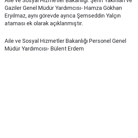
Aile ve Sosyal Hizmetler Bakanlığı: Şehit Yakınları ve
Gaziler Genel Müdür Yardımcısı- Hamza Gökhan
Eryılmaz, aynı görevde ayrıca Şemseddin Yalçın
ataması ek olarak açıklanmıştır.
Aile ve Sosyal Hizmetler Bakanlığı Personel Genel
Müdür Yardımcısı- Bülent Erdem