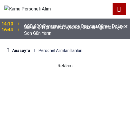
GSB 600 Personel Alımında Başvuru Süresi Doluyor:
16:44
Son Gün Yarın
Anasayfa
Personel Alımları İlanları
Reklam