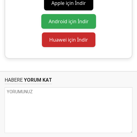
Apple için İndir
Android için İndir
Huawei için İndir
HABERE
YORUM KAT