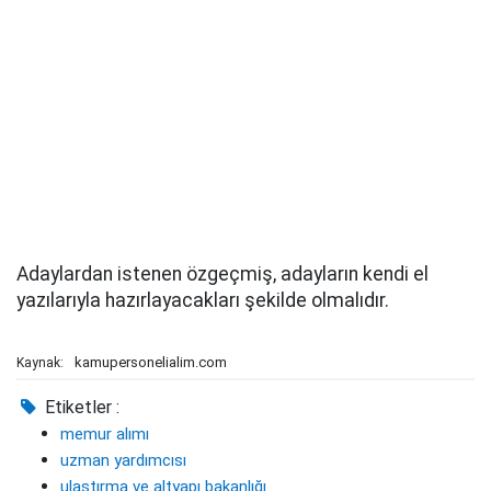
Adaylardan istenen özgeçmiş, adayların kendi el
yazılarıyla hazırlayacakları şekilde olmalıdır.
kamupersonelialim.com
Kaynak:
Etiketler :
memur alımı
uzman yardımcısı
ulaştırma ve altyapı bakanlığı