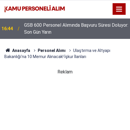
GSB 600 Personel Alımında Başvuru Süresi Doluyor:
16:44
Son Gün Yarın
Anasayfa
Personel Alımı
Ulaştırma ve Altyapı
Bakanlığı’na 10 Memur Alınacak! İşkur İlanları
Reklam