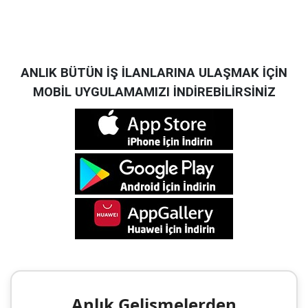
ANLIK BÜTÜN İŞ İLANLARINA ULAŞMAK İÇİN
MOBİL UYGULAMAMIZI İNDİREBİLİRSİNİZ
Anlık Gelişmelerden