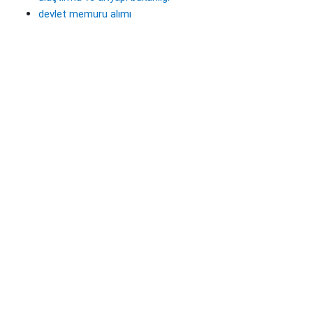
devlet memuru alımı