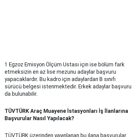
1 Egzoz Emisyon Ölçüm Ustası için ise bölüm fark
etmeksizin en az lise mezunu adaylar başvuru
yapacaklardır. Bu kadro için adaylardan B sınıfı
sürücü belgesi istenmektedir. Erkek adaylar başvuru
da bulunabilir.
TÜVTÜRK Araç Muayene İstasyonları İş İlanlarına
Başvurular Nasıl Yapılacak?
TÜVTÜRK üzerinden yayınlanan bu ilana başvurular