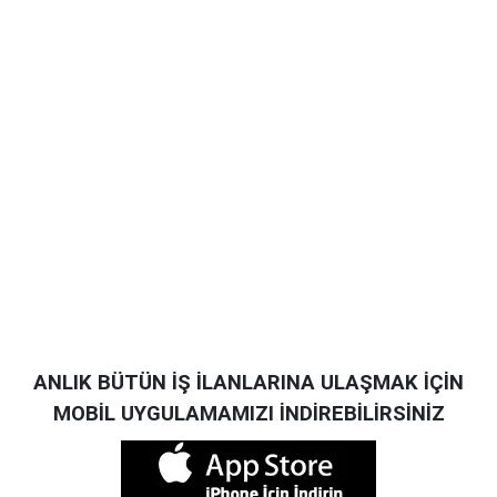
ANLIK BÜTÜN İŞ İLANLARINA ULAŞMAK İÇİN
MOBİL UYGULAMAMIZI İNDİREBİLİRSİNİZ