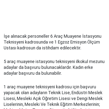
İşe alınacak personeller 6 Araç Muayene İstasyonu
Teknisyeni kadrosunda ve 1 Egzoz Emisyon Ölçüm
Ustası kadrosun da istihdam edilecektir.
5 araç muayene istasyonu teknisyeni ilkokul mezunu
adaylar da başvuru bulunacaklardır. Kadın erke
adaylar başvuru da bulunabilir.
1 araç muayene teknisyeni kadrosu için başvuru
yapacak olan adayların Teknik Lise, Endüstri̇ Meslek
Lisesi, Mesleki Açık Öğretim Lisesi ve Dengi Meslek
Liselerinin, Mesleki Ve Teknik Eğitim Merkezlerinin;