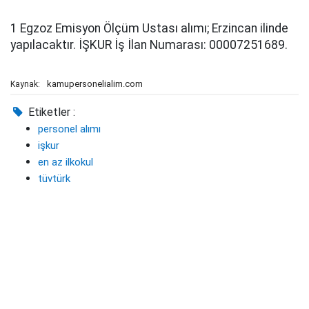
1 Egzoz Emisyon Ölçüm Ustası alımı; Erzincan ilinde
yapılacaktır. İŞKUR İş İlan Numarası: 00007251689.
kamupersonelialim.com
Kaynak:
Etiketler :
personel alımı
işkur
en az ilkokul
tüvtürk