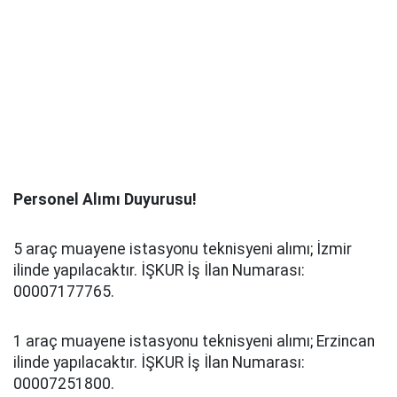
Personel Alımı Duyurusu!
5 araç muayene istasyonu teknisyeni alımı; İzmir
ilinde yapılacaktır. İŞKUR İş İlan Numarası:
00007177765.
1 araç muayene istasyonu teknisyeni alımı; Erzincan
ilinde yapılacaktır. İŞKUR İş İlan Numarası:
00007251800.