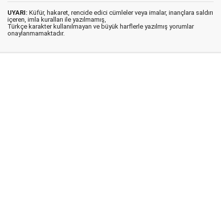
UYARI:
Küfür, hakaret, rencide edici cümleler veya imalar, inançlara saldırı
içeren, imla kuralları ile yazılmamış,
Türkçe karakter kullanılmayan ve büyük harflerle yazılmış yorumlar
onaylanmamaktadır.