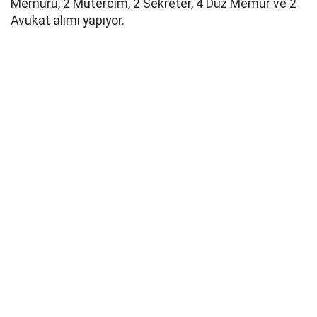
Memuru, 2 Mütercim, 2 Sekreter, 4 Düz Memur ve 2
Avukat alımı yapıyor.