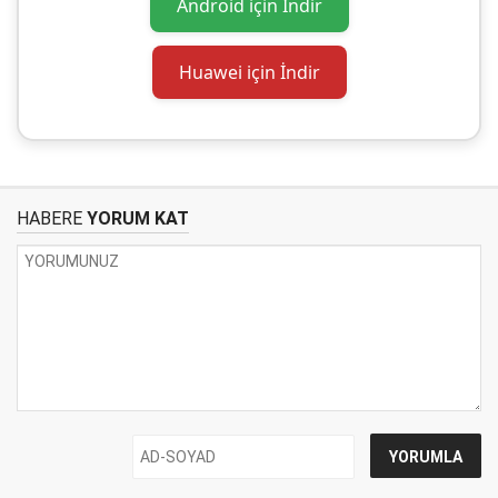
Android için İndir
Huawei için İndir
HABERE
YORUM KAT