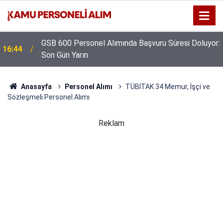
GSB 600 Personel Alımında Başvuru Süresi Doluyor:
16:44
Son Gün Yarın
Anasayfa
Personel Alımı
TÜBİTAK 34 Memur, İşçi ve
Sözleşmeli Personel Alımı
Reklam