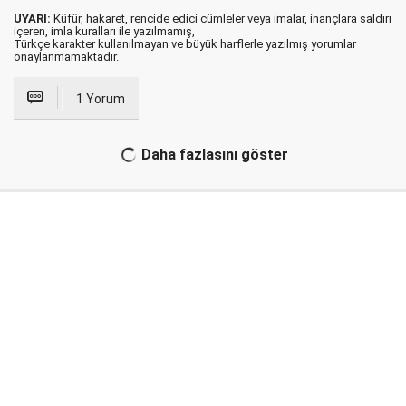
UYARI:
Küfür, hakaret, rencide edici cümleler veya imalar, inançlara saldırı
içeren, imla kuralları ile yazılmamış,
Türkçe karakter kullanılmayan ve büyük harflerle yazılmış yorumlar
onaylanmamaktadır.
1 Yorum
Daha fazlasını göster