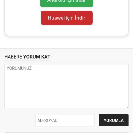
Android için İndir
Huawei için İndir
HABERE
YORUM KAT