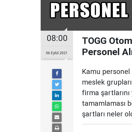
08:00
TOGG Otomo
Personel Al
06 Eylül 2021
Kamu personel 
meslek grupları
firma şartlarını
tamamlaması be
şartları neler 