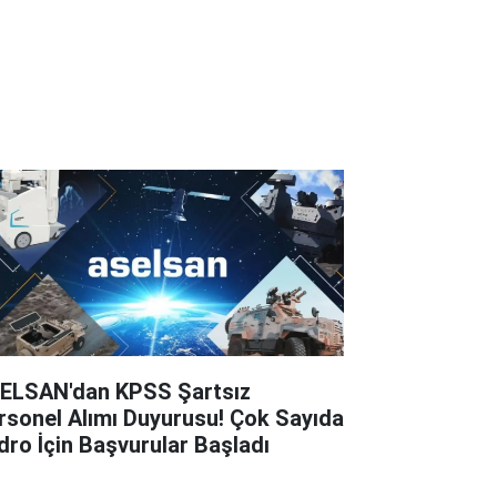
ELSAN'dan KPSS Şartsız
rsonel Alımı Duyurusu! Çok Sayıda
dro İçin Başvurular Başladı