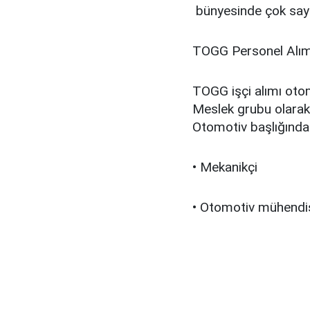
bünyesinde çok sayı
TOGG Personel Alım
TOGG işçi alımı otomo
Meslek grubu olarak a
Otomotiv başlığında
• Mekanikçi
• Otomotiv mühendis