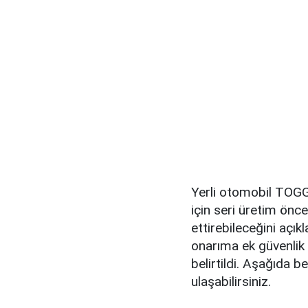
Yerli otomobil TOGG 
için seri üretim önc
ettirebileceğini açık
onarıma ek güvenlik 
belirtildi. Aşağıda be
ulaşabilirsiniz.