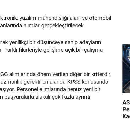
ektronik, yazılım mühendisliği alanı ve otomobil
anlarında alımlar gerçekleştirilecek.
ak yenilikçi bir düşünceye sahip adayların
. Farklı fikirleriyle gelişime açık bir çalışma
GG alımlarında önem verilen diğer bir kriterdir.
k uzmanlık gerektiren alanda KPSS konusunda
aşıyor. Personel alımlarında henüz yeni bir
in başvurularla alakalı çok fazla ayrıntı
AS
Pe
Ka