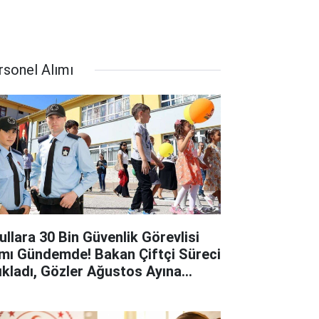
rsonel Alımı
ullara 30 Bin Güvenlik Görevlisi
ımı Gündemde! Bakan Çiftçi Süreci
ıkladı, Gözler Ağustos Ayına
rildi