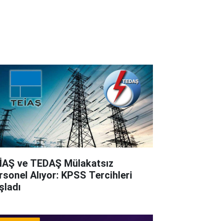
İAŞ ve TEDAŞ Mülakatsız
rsonel Alıyor: KPSS Tercihleri
şladı