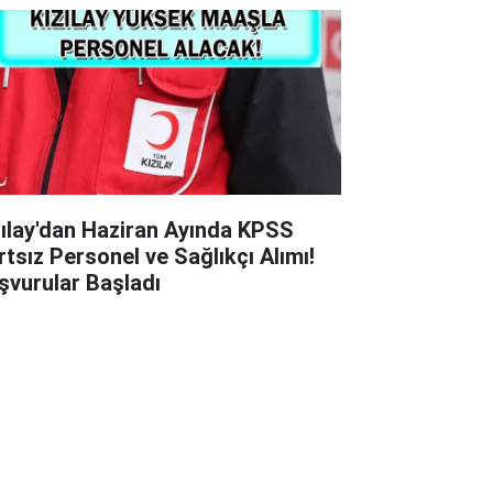
zılay'dan Haziran Ayında KPSS
rtsız Personel ve Sağlıkçı Alımı!
şvurular Başladı