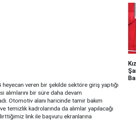
Kı
Şa
Ba
heyecan veren bir şekilde sektöre giriş yaptığı
esi alımlarını bir süre daha devam
ladı. Otomotiv alanı haricinde tamir bakım
ve temizlik kadrolarında da alımlar yapılacağı
lirttiğimiz link ile başvuru ekranlarına