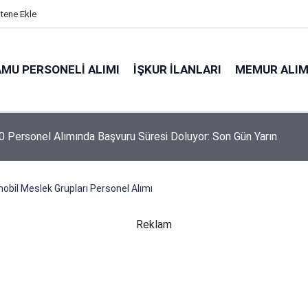
itene Ekle
MU PERSONELI ALIMI
İŞKUR İLANLARI
MEMUR ALIM
 Personel Alımında Başvuru Süresi Doluyor: Son Gün Yarın
bil Meslek Grupları Personel Alımı
Reklam