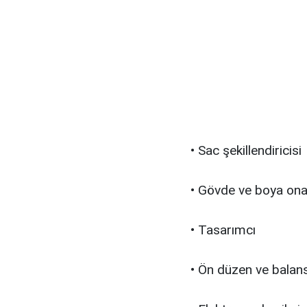
• Sac şekillendiricisi
• Gövde ve boya ona
• Tasarımcı
• Ön düzen ve balan