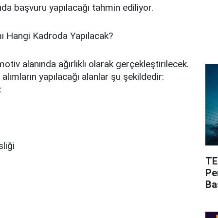
da başvuru yapılacağı tahmin ediliyor.
ı Hangi Kadroda Yapılacak?
tiv alanında ağırlıklı olarak gerçekleştirilecek.
lımların yapılacağı alanlar şu şekildedir:
:
liği
TE
Pe
Ba