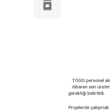
TOGG personel alı
itibaren seri üret
gerektiği belirtildi.
Projelerde çalışmak