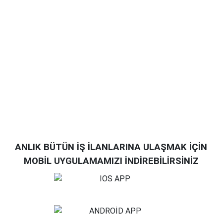
ANLIK BÜTÜN İŞ İLANLARINA ULAŞMAK İÇİN
MOBİL UYGULAMAMIZI İNDİREBİLİRSİNİZ