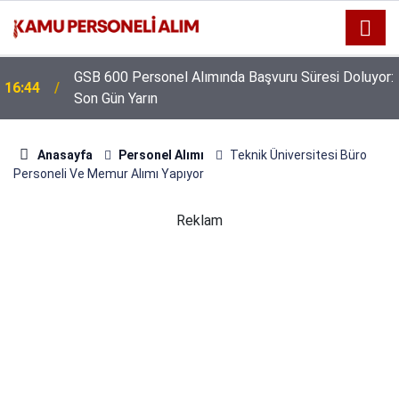
GSB 600 Personel Alımında Başvuru Süresi Doluyor:
16:44
Son Gün Yarın
Anasayfa
Personel Alımı
Teknik Üniversitesi Büro
Personeli Ve Memur Alımı Yapıyor
Reklam