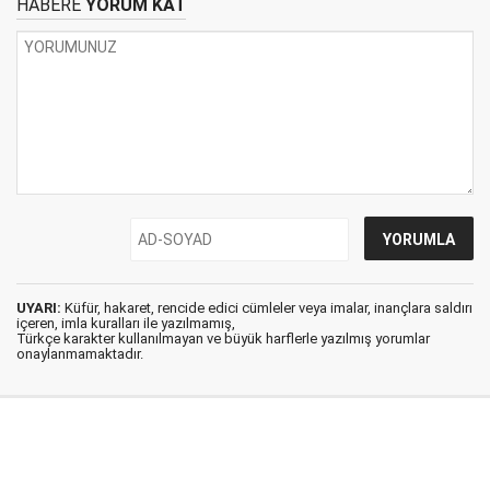
HABERE
YORUM KAT
UYARI:
Küfür, hakaret, rencide edici cümleler veya imalar, inançlara saldırı
içeren, imla kuralları ile yazılmamış,
Türkçe karakter kullanılmayan ve büyük harflerle yazılmış yorumlar
onaylanmamaktadır.