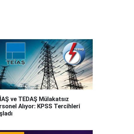
İAŞ ve TEDAŞ Mülakatsız
rsonel Alıyor: KPSS Tercihleri
şladı