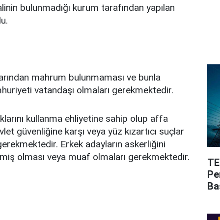
alinin bulunmadığı kurum tarafından yapılan
u.
larından mahrum bulunmaması ve bunla
huriyeti vatandaşı olmaları gerekmektedir.
larını kullanma ehliyetine sahip olup affa
let güvenliğine karşı veya yüz kızartıcı suçlar
erekmektedir. Erkek adayların askerliğini
nmiş olması veya muaf olmaları gerekmektedir.
TE
Pe
Ba