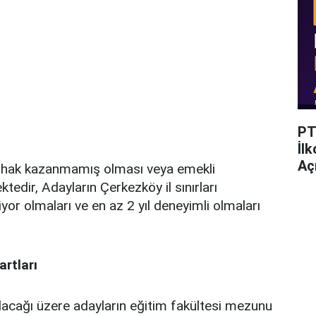
PT
İl
Açı
e hak kazanmamış olması veya emekli
edir, Adayların Çerkezköy il sınırları
yor olmaları ve en az 2 yıl deneyimli olmaları
rtları
lacağı üzere adayların eğitim fakültesi mezunu