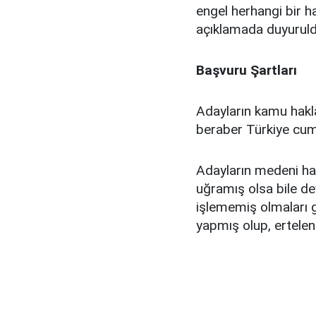
engel herhangi bir h
açıklamada duyuruld
Başvuru Şartları
Adayların kamu hak
beraber Türkiye cum
Adayların medeni hak
uğramış olsa bile dev
işlememiş olmaları g
yapmış olup, ertele