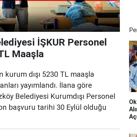
Pe
lediyesi İŞKUR Personel
 TL Maaşla
n kurum dışı 5230 TL maaşla
lanları yayımlandı. İlana göre
zköy Belediyesi Kurumdışı Personel
Ok
on başvuru tarihi 30 Eylül olduğu
Al
Aç
Çev