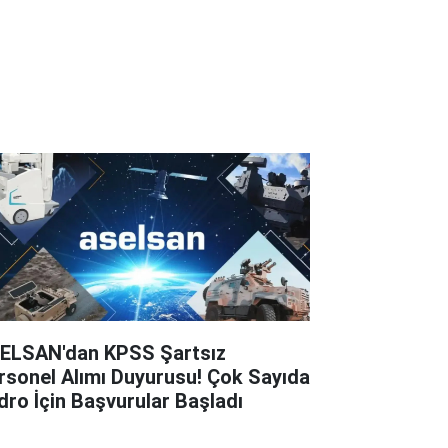
ELSAN'dan KPSS Şartsız
rsonel Alımı Duyurusu! Çok Sayıda
dro İçin Başvurular Başladı