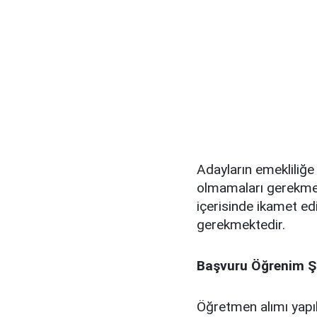
Adayların emekliliğ
olmamaları gerekmekt
içerisinde ikamet edi
gerekmektedir.
Başvuru Öğrenim Şa
Öğretmen alımı yapı