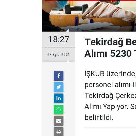
18:27
Tekirdağ Be
Alımı 5230
27 Eylül 2021
İŞKUR üzerinde
personel alımı i
Tekirdağ Çerke
Alımı Yapıyor. S
belirtildi.