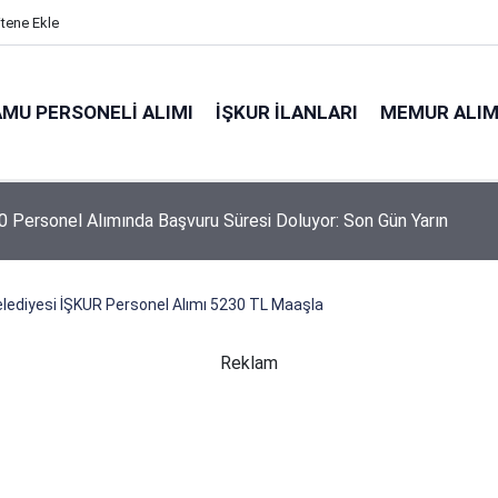
itene Ekle
MU PERSONELI ALIMI
İŞKUR İLANLARI
MEMUR ALIM
 Personel Alımında Başvuru Süresi Doluyor: Son Gün Yarın
lediyesi İŞKUR Personel Alımı 5230 TL Maaşla
Reklam