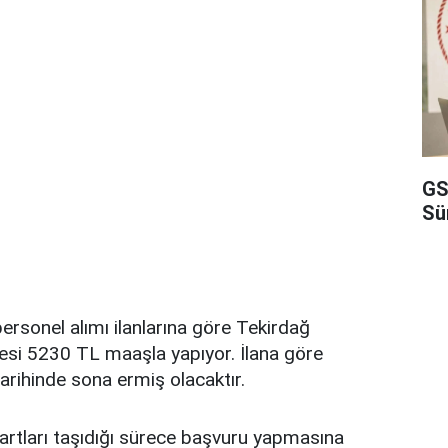
GS
Sü
rsonel alımı ilanlarına göre Tekirdağ
esi 5230 TL maaşla yapıyor. İlana göre
tarihinde sona ermiş olacaktır.
 şartları taşıdığı sürece başvuru yapmasına