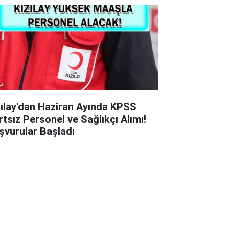
zılay'dan Haziran Ayında KPSS
rtsız Personel ve Sağlıkçı Alımı!
şvurular Başladı