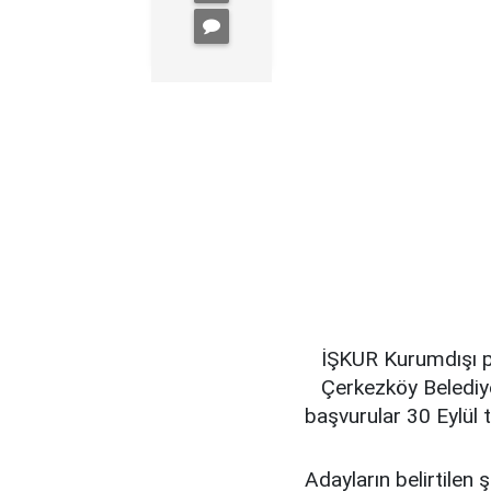
İŞKUR Kurumdışı pe
Çerkezköy Belediy
başvurular 30 Eylül 
Adayların belirtilen