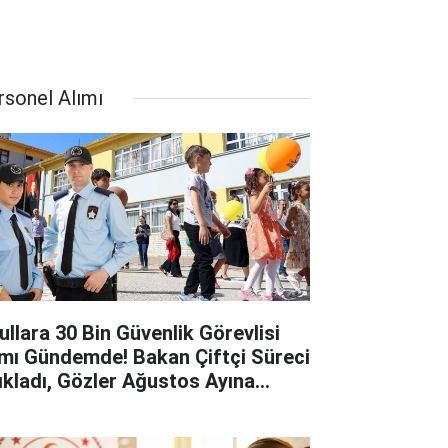
rsonel Alımı
ullara 30 Bin Güvenlik Görevlisi
ımı Gündemde! Bakan Çiftçi Süreci
ıkladı, Gözler Ağustos Ayına
rildi