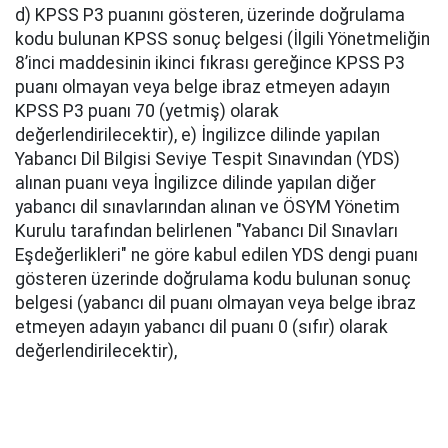
d) KPSS P3 puanını gösteren, üzerinde doğrulama
kodu bulunan KPSS sonuç belgesi (İlgili Yönetmeliğin
8’inci maddesinin ikinci fıkrası gereğince KPSS P3
puanı olmayan veya belge ibraz etmeyen adayın
KPSS P3 puanı 70 (yetmiş) olarak
değerlendirilecektir), e) İngilizce dilinde yapılan
Yabancı Dil Bilgisi Seviye Tespit Sınavından (YDS)
alınan puanı veya İngilizce dilinde yapılan diğer
yabancı dil sınavlarından alınan ve ÖSYM Yönetim
Kurulu tarafından belirlenen "Yabancı Dil Sınavları
Eşdeğerlikleri" ne göre kabul edilen YDS dengi puanı
gösteren üzerinde doğrulama kodu bulunan sonuç
belgesi (yabancı dil puanı olmayan veya belge ibraz
etmeyen adayın yabancı dil puanı 0 (sıfır) olarak
değerlendirilecektir),