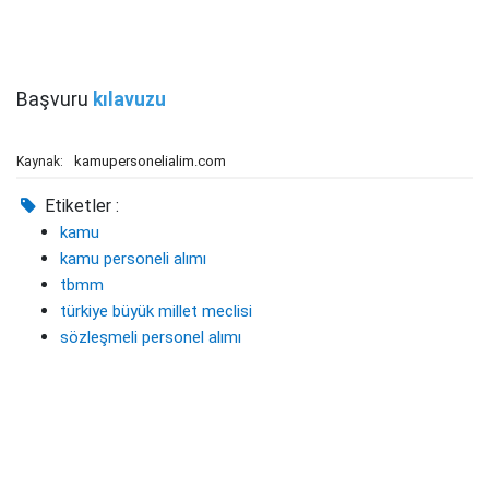
Başvuru
kılavuzu
kamupersonelialim.com
Kaynak:
Etiketler :
kamu
kamu personeli alımı
tbmm
türkiye büyük millet meclisi
sözleşmeli personel alımı