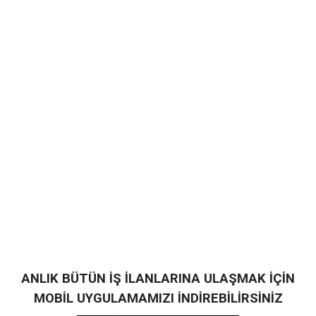
ANLIK BÜTÜN İŞ İLANLARINA ULAŞMAK İÇİN
MOBİL UYGULAMAMIZI İNDİREBİLİRSİNİZ