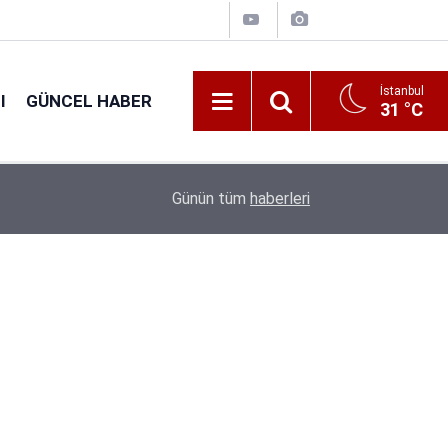
İstanbul
I
GÜNCEL HABER
31 °C
16:38
Kıyı Emniyeti Genel Müdürlüğü 26 İşçi Alımı Ya
Günün tüm
haberleri