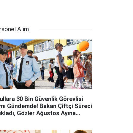
rsonel Alımı
ullara 30 Bin Güvenlik Görevlisi
ımı Gündemde! Bakan Çiftçi Süreci
ıkladı, Gözler Ağustos Ayına
rildi