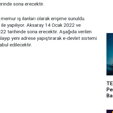
rinde sona erecektir.
 memur iş ilanları olarak erişime sunuldu.
i ile yapılıyor. Aksaray 14 Ocak 2022 ve
022 tarihinde sona erecektir. Aşağıda verilen
alayıp yeni adrese yapıştırarak e-devlet sistemi
bul edilecektir.
TE
Pe
Ba