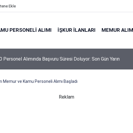
itene Ekle
MU PERSONELI ALIMI
İŞKUR İLANLARI
MEMUR ALIM
 Personel Alımında Başvuru Süresi Doluyor: Son Gün Yarın
rı Memur ve Kamu Personeli Alımı Başladı
Reklam