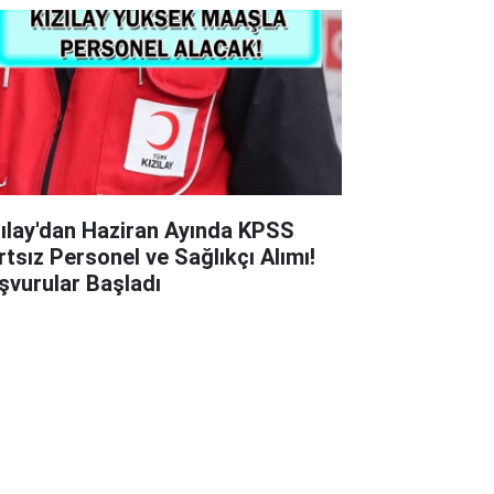
zılay'dan Haziran Ayında KPSS
rtsız Personel ve Sağlıkçı Alımı!
şvurular Başladı