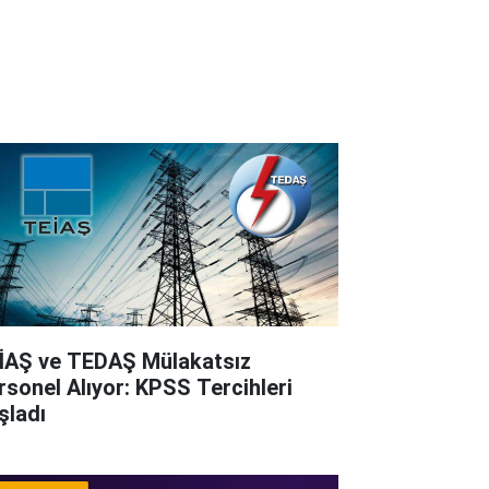
İAŞ ve TEDAŞ Mülakatsız
rsonel Alıyor: KPSS Tercihleri
şladı