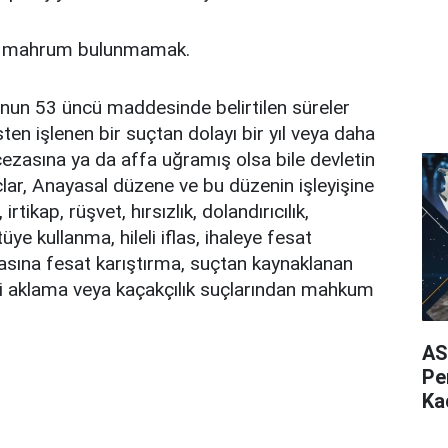
n mahrum bulunmamak.
un 53 üncü maddesinde belirtilen süreler
ten işlenen bir suçtan dolayı bir yıl veya daha
cezasına ya da affa uğramış olsa bile devletin
çlar, Anayasal düzene ve bu düzenin işleyişine
rtikap, rüşvet, hırsızlık, dolandırıcılık,
üye kullanma, hileli iflas, ihaleye fesat
fasına fesat karıştırma, suçtan kaynaklanan
ni aklama veya kaçakçılık suçlarından mahkum
AS
Pe
Ka