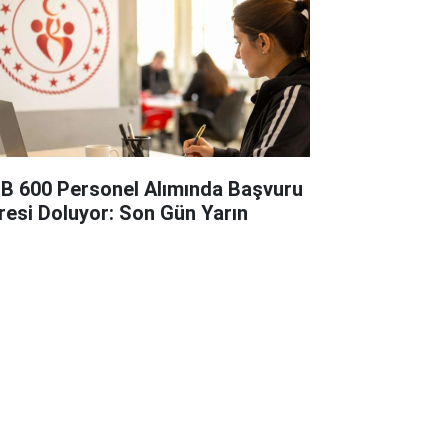
B 600 Personel Alımında Başvuru
resi Doluyor: Son Gün Yarın