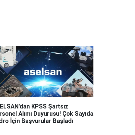
ELSAN'dan KPSS Şartsız
rsonel Alımı Duyurusu! Çok Sayıda
dro İçin Başvurular Başladı