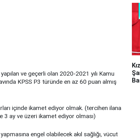
Kı
Şa
apılan ve geçerli olan 2020-2021 yılı Kamu
Ba
avında KPSS P3 türünde en az 60 puan almış
rları içinde ikamet ediyor olmak. (tercihen ilana
i ile 3 ay ve üzeri ikamet ediyor olması)
yapmasına engel olabilecek akıl sağlığı, vücut