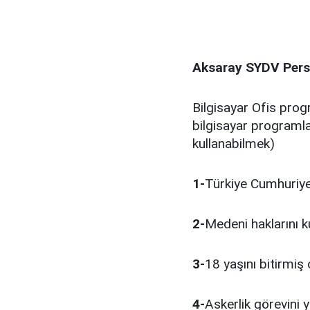
Aksaray SYDV Perso
Bilgisayar Ofis prog
bilgisayar programla
kullanabilmek)
1-
Türkiye Cumhuriye
2-
Medeni haklarını k
3-
18 yaşını bitirmi
4-
Askerlik görevini 