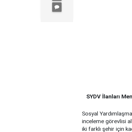
SYDV İlanları Me
Sosyal Yardımlaşma
inceleme görevlisi a
iki farklı şehir için 