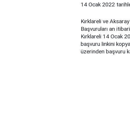
14 Ocak 2022 tarihle
Kırklareli ve Aksaray
Başvuruları an itibar
Kırklareli 14 Ocak 2
başvuru linkini kopy
üzerinden başvuru ka