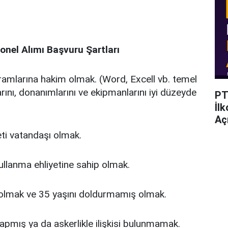
nel Alımı Başvuru Şartları
ramlarına hakim olmak. (Word, Excell vb. temel
rını, donanımlarını ve ekipmanlarını iyi düzeyde
PT
İl
Açı
ti vatandaşı olmak.
ullanma ehliyetine sahip olmak.
ş olmak ve 35 yaşını doldurmamış olmak.
yapmış ya da askerlikle ilişkisi bulunmamak.