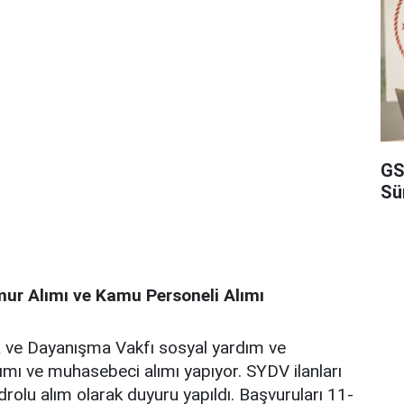
GS
Sü
mur Alımı ve Kamu Personeli Alımı
 ve Dayanışma Vakfı sosyal yardım ve
lımı ve muhasebeci alımı yapıyor. SYDV ilanları
kadrolu alım olarak duyuru yapıldı. Başvuruları 11-