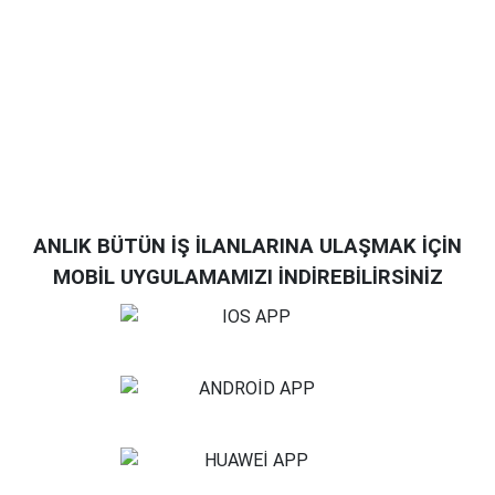
ANLIK BÜTÜN İŞ İLANLARINA ULAŞMAK İÇİN
MOBİL UYGULAMAMIZI İNDİREBİLİRSİNİZ