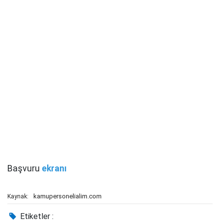
Başvuru
ekranı
kamupersonelialim.com
Kaynak:
Etiketler :