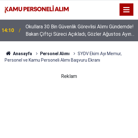
Okullara 30 Bin Güvenlik Görevlisi Alımı Gündemde!
14:10
Bakan Çiftçi Süreci Açıkladı, Gözler Ağustos Ayına
Çevrildi
Anasayfa
Personel Alımı
SYDV Ekim Ayı Memur,
Personel ve Kamu Personeli Alımı Başvuru Ekranı
Reklam