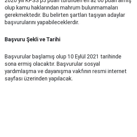
2020 yılı KPSS p3 puan türünden en az 60 puan almış
olup kamu haklarından mahrum bulunmamaları
gerekmektedir. Bu belirten şartları taşıyan adaylar
başvurularını yapabileceklerdir.
Başvuru Şekli ve Tarihi
Başvurular başlamış olup 10 Eylül 2021 tarihinde
sona ermiş olacaktır. Başvurular sosyal
yardımlaşma ve dayanışma vakfının resmi internet
sayfası üzerinden yapılacak.