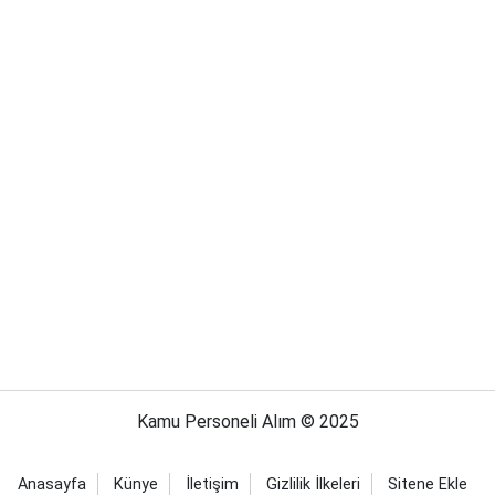
Kamu Personeli Alım © 2025
Anasayfa
Künye
İletişim
Gizlilik İlkeleri
Sitene Ekle