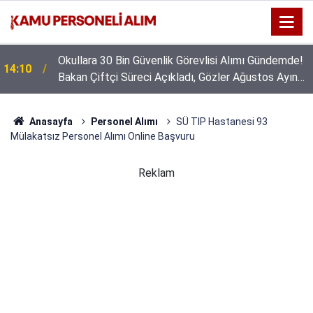
Okullara 30 Bin Güvenlik Görevlisi Alımı Gündemde!
14:10
Bakan Çiftçi Süreci Açıkladı, Gözler Ağustos Ayına
Çevrildi
Anasayfa
Personel Alımı
SÜ TIP Hastanesi 93
Mülakatsız Personel Alımı Online Başvuru
Reklam