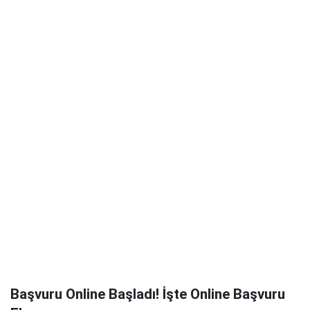
Başvuru Online Başladı! İşte Online Başvuru