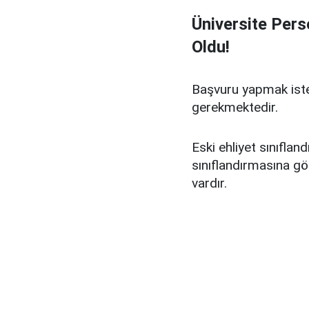
Üniversite Pers
Oldu!
Başvuru yapmak iste
gerekmektedir.
Eski ehliyet sınıflan
sınıflandırmasına gör
vardır.