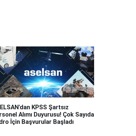
ELSAN'dan KPSS Şartsız
rsonel Alımı Duyurusu! Çok Sayıda
dro İçin Başvurular Başladı