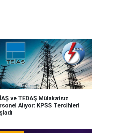
İAŞ ve TEDAŞ Mülakatsız
rsonel Alıyor: KPSS Tercihleri
şladı