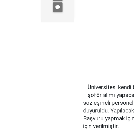
Üniversitesi kend
şoför alımı yapacağ
sözleşmeli personel
duyuruldu. Yapılacak 
Başvuru yapmak için 
için verilmiştir.