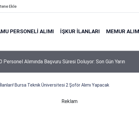
itene Ekle
MU PERSONELI ALIMI
İŞKUR İLANLARI
MEMUR ALIM
 Personel Alımında Başvuru Süresi Doluyor: Son Gün Yarın
 İlanları! Bursa Teknik Üniversitesi 2 Şoför Alımı Yapacak
Reklam