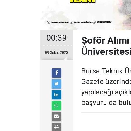
00:39
Şoför Alımı 
Üniversites
09 Şubat 2023
Bursa Teknik Ün
Gazete üzerinde
yapılacağı açıkl
başvuru da bulun