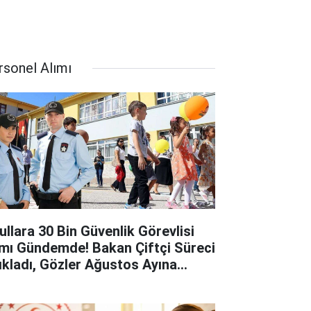
rsonel Alımı
ullara 30 Bin Güvenlik Görevlisi
ımı Gündemde! Bakan Çiftçi Süreci
ıkladı, Gözler Ağustos Ayına
rildi