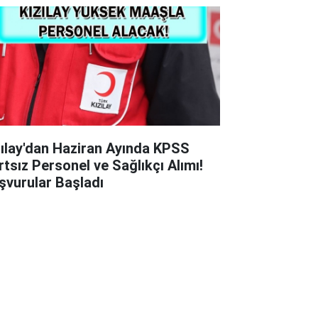
zılay'dan Haziran Ayında KPSS
rtsız Personel ve Sağlıkçı Alımı!
şvurular Başladı