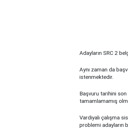
Adayların SRC 2 belg
Aynı zaman da başvur
istenmektedir.
Başvuru tarihini son 
tamamlamamış olma
Vardiyalı çalışma s
problemi adayların 