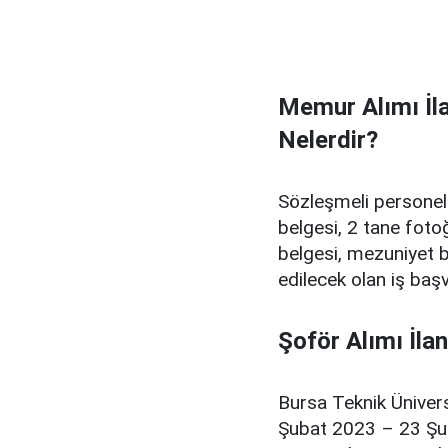
Memur Alımı İla
Nelerdir?
Sözleşmeli personel 
belgesi, 2 tane foto
belgesi, mezuniyet b
edilecek olan iş baş
Şoför Alımı İla
Bursa Teknik Ünivers
Şubat 2023 – 23 Şub