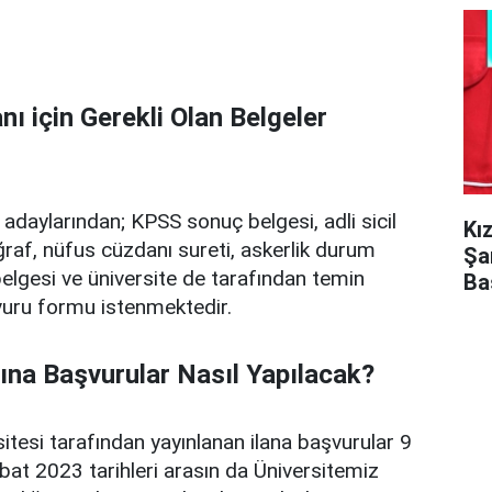
nı için Gerekli Olan Belgeler
adaylarından; KPSS sonuç belgesi, adli sicil
Kı
ğraf, nüfus cüzdanı sureti, askerlik durum
Şa
elgesi ve üniversite de tarafından temin
Ba
vuru formu istenmektedir.
nına Başvurular Nasıl Yapılacak?
itesi tarafından yayınlanan ilana başvurular 9
at 2023 tarihleri arasın da Üniversitemiz