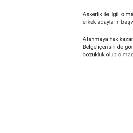
Askerlik ile ilgili o
erkek adayların başv
Atanmaya hak kazana
Belge içerisin de gö
bozukluk olup olmadı