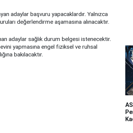
lmayan adaylar başvuru yapacaklardır. Yalnızca
uruları değerlendirme aşamasına alınacaktır.
n adaylar sağlık durum belgesi istenecektir.
revini yapmasına engel fiziksel ve ruhsal
ğına bakılacaktır.
AS
Pe
Ka