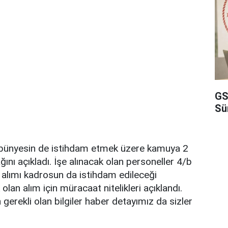
GS
Sü
i bünyesin de istihdam etmek üzere kamuya 2
ını açıkladı. İşe alınacak olan personeller 4/b
 alımı kadrosun da istihdam edileceği
olan alım için müracaat nitelikleri açıklandı.
gerekli olan bilgiler haber detayımız da sizler