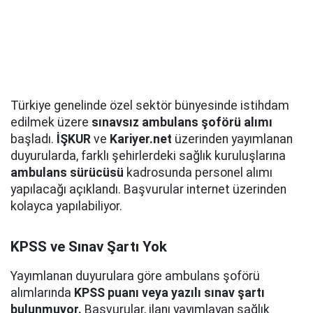
Türkiye genelinde özel sektör bünyesinde istihdam
edilmek üzere
sınavsız ambulans şoförü alımı
başladı.
İŞKUR
ve
Kariyer.net
üzerinden yayımlanan
duyurularda, farklı şehirlerdeki sağlık kuruluşlarına
ambulans sürücüsü
kadrosunda personel alımı
yapılacağı açıklandı. Başvurular internet üzerinden
kolayca yapılabiliyor.
KPSS ve Sınav Şartı Yok
Yayımlanan duyurulara göre ambulans şoförü
alımlarında
KPSS puanı veya yazılı sınav şartı
bulunmuyor.
Başvurular, ilanı yayımlayan sağlık