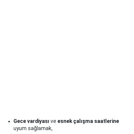
Gece vardiyası
ve
esnek çalışma saatlerine
uyum sağlamak,