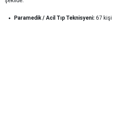
şekilde:
Paramedik / Acil Tıp Teknisyeni:
67 kişi