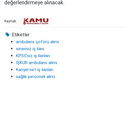
değerlendirmeye alınacak.
Kaynak:
Etiketler :
ambulans şoförü alımı
sınavsız iş ilanı
KPSS’siz iş ilanları
İŞKUR ambulans alımı
Kariyer.net iş ilanları
sağlık personeli alımı