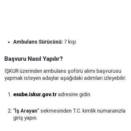
Ambulans Sürücüsü:
7 kişi
Başvuru Nasıl Yapılır?
İŞKUR üzerinden ambulans şoförü alımı başvurusu
yapmak isteyen adaylar aşağıdaki adımları izleyebilir:
esube.iskur.gov.tr
adresine gidin.
“
İş Arayan
” sekmesinden T.C. kimlik numaranızla
giriş yapın.