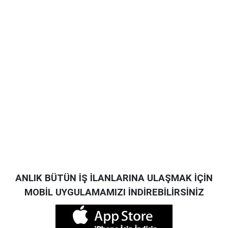
ANLIK BÜTÜN İŞ İLANLARINA ULAŞMAK İÇİN
MOBİL UYGULAMAMIZI İNDİREBİLİRSİNİZ