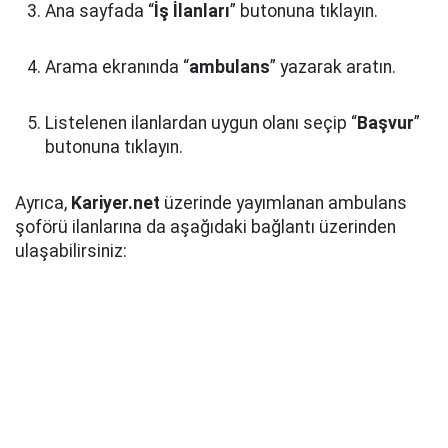
Ana sayfada “
İş İlanları
” butonuna tıklayın.
Arama ekranında “
ambulans
” yazarak aratın.
Listelenen ilanlardan uygun olanı seçip “
Başvur
”
butonuna tıklayın.
Ayrıca,
Kariyer.net
üzerinde yayımlanan ambulans
şoförü ilanlarına da aşağıdaki bağlantı üzerinden
ulaşabilirsiniz: