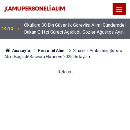
Okullara 30 Bin Güvenlik Görevlisi Alımı Gündemde!
14:10
Bakan Çiftçi Süreci Açıkladı, Gözler Ağustos Ayına
Çevrildi
Anasayfa
Personel Alımı
Sınavsız Ambulans Şoförü
Alımı Başladı! Başvuru Ekranı ve 2025 Detayları
Reklam