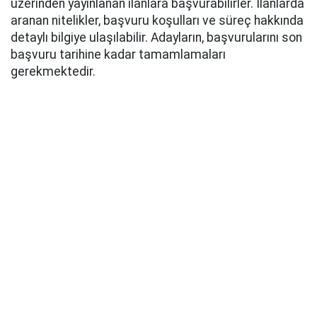
üzerinden yayınlanan ilanlara başvurabilirler. İlanlarda
aranan nitelikler, başvuru koşulları ve süreç hakkında
detaylı bilgiye ulaşılabilir. Adayların, başvurularını son
başvuru tarihine kadar tamamlamaları
gerekmektedir.