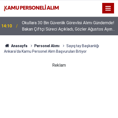
Okullara 30 Bin Güvenlik Görevlisi Alımı Gündemde!
14:10
Bakan Çiftçi Süreci Açıkladı, Gözler Ağustos Ayına
Çevrildi
Anasayfa
Personel Alımı
Sayıştay Başkanlığı
Ankara'da Kamu Personel Alım Başvuruları Bitiyor
Reklam