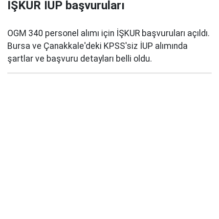
İŞKUR İUP başvuruları
OGM 340 personel alımı için İŞKUR başvuruları açıldı.
Bursa ve Çanakkale'deki KPSS'siz İUP alımında
şartlar ve başvuru detayları belli oldu.