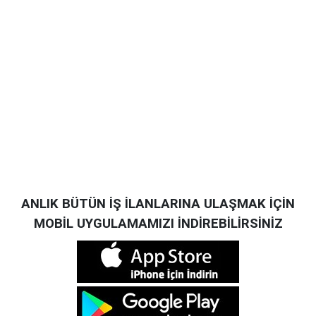
ANLIK BÜTÜN İŞ İLANLARINA ULAŞMAK İÇİN
MOBİL UYGULAMAMIZI İNDİREBİLİRSİNİZ