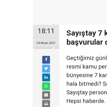
18:11
Sayıştay 7 
başvurular 
24 Nisan 2021
Geçtiğimiz günl
resmi kamu pers
bünyesine 7 kam
hala bitmedi? S
Sayıştay person
Hepsi haberde.