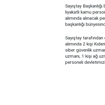
Sayıştay Başkanlığı 
liyakatli kamu perso
alımında alınacak per
başkanlığı bünyesinde
Sayıştay tarafından 
alımında 2 kişi Kıdem
siber güvenlik uzmanı
uzmanı, 1 kişi ağ u
personeli devletimi