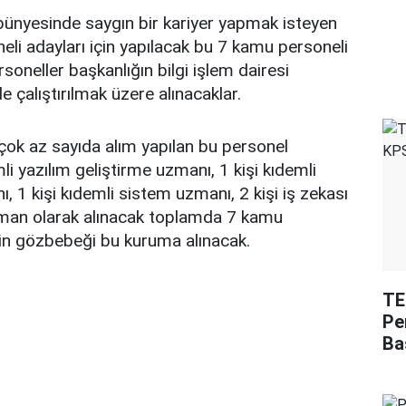
bünyesinde saygın bir kariyer yapmak isteyen
neli adayları için yapılacak bu 7 kamu personeli
soneller başkanlığın bilgi işlem dairesi
 çalıştırılmak üzere alınacaklar.
çok az sayıda alım yapılan bu personel
li yazılım geliştirme uzmanı, 1 kişi kıdemli
, 1 kişi kıdemli sistem uzmanı, 2 kişi iş zekası
zman olarak alınacak toplamda 7 kamu
zin gözbebeği bu kuruma alınacak.
TE
Pe
Ba