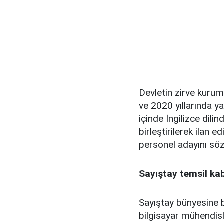
Devletin zirve kurum
ve 2020 yıllarında y
içinde İngilizce dil
birleştirilerek ilan 
personel adayını söz
Sayıştay temsil kab
Sayıştay bünyesine b
bilgisayar mühendisli