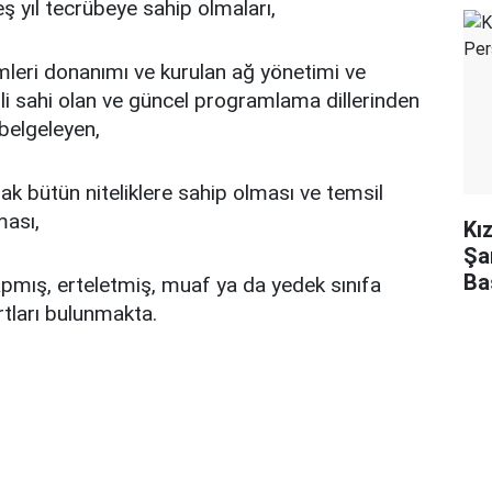
 yıl tecrübeye sahip olmaları,
imleri donanımı ve kurulan ağ yönetimi ve
ili sahi olan ve güncel programlama dillerinden
i belgeleyen,
ak bütün niteliklere sahip olması ve temsil
ması,
Kı
Şa
Ba
apmış, erteletmiş, muaf ya da yedek sınıfa
rtları bulunmakta.