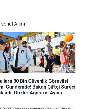
rsonel Alımı
ullara 30 Bin Güvenlik Görevlisi
ımı Gündemde! Bakan Çiftçi Süreci
ıkladı, Gözler Ağustos Ayına
rildi