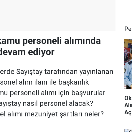
Pe
kamu personeli alımında
devam ediyor
erde Sayıştay tarafından yayınlanan
onel alım ilanı ile başkanlık
u personeli alımı için başvurular
Ok
ayıştay nasıl personel alacak?
Al
Aç
el alımı mezuniyet şartları neler?
Çev