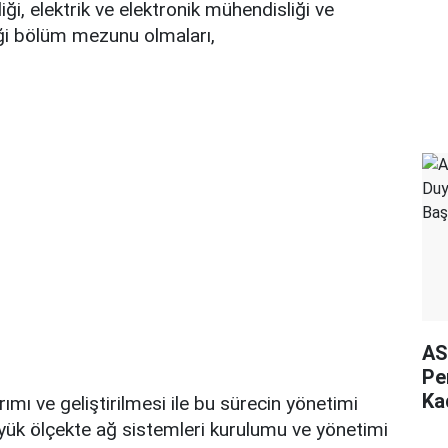
ği, elektrik ve elektronik mühendisliği ve
ği bölüm mezunu olmaları,
AS
Pe
Ka
rımı ve geliştirilmesi ile bu sürecin yönetimi
ük ölçekte ağ sistemleri kurulumu ve yönetimi