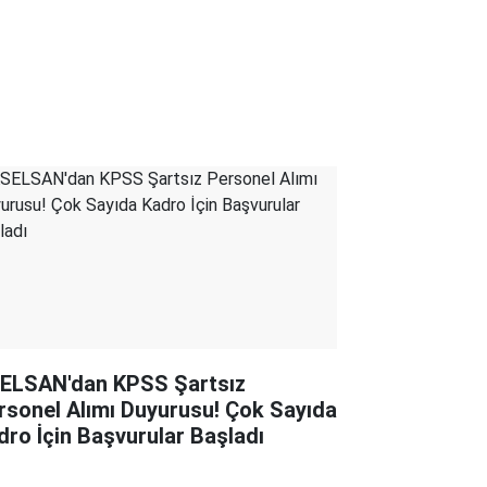
ELSAN'dan KPSS Şartsız
rsonel Alımı Duyurusu! Çok Sayıda
dro İçin Başvurular Başladı