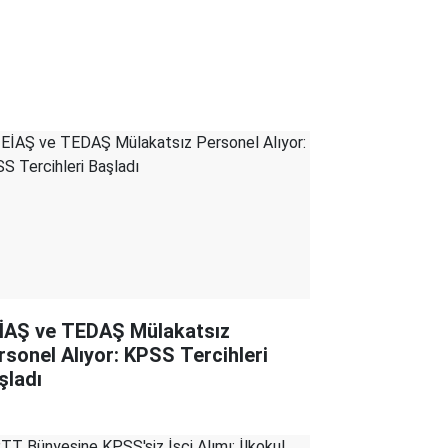
İAŞ ve TEDAŞ Mülakatsız
rsonel Alıyor: KPSS Tercihleri
şladı