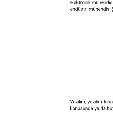
elektronik mühendisli
endüstri mühendisli
Yazılım, yazılım tasa
konusunda ya da büy