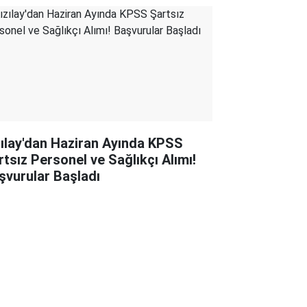
zılay'dan Haziran Ayında KPSS
rtsız Personel ve Sağlıkçı Alımı!
şvurular Başladı