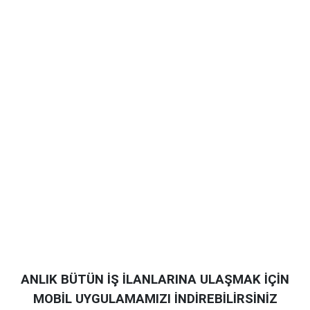
ANLIK BÜTÜN İŞ İLANLARINA ULAŞMAK İÇİN
MOBİL UYGULAMAMIZI İNDİREBİLİRSİNİZ