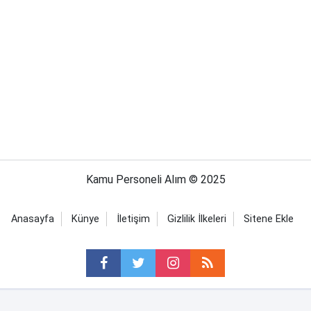
Kamu Personeli Alım © 2025
Anasayfa
Künye
İletişim
Gizlilik İlkeleri
Sitene Ekle