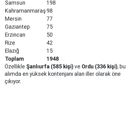
Samsun
198
Kahramanmaraş
98
Mersin
77
Gaziantep
75
Erzincan
50
Rize
42
Elazığ
15
Toplam
1948
Özellikle
Şanlıurfa (585 kişi)
ve
Ordu (336 kişi)
, bu
alımda en yüksek kontenjanı alan iller olarak öne
çıkıyor.