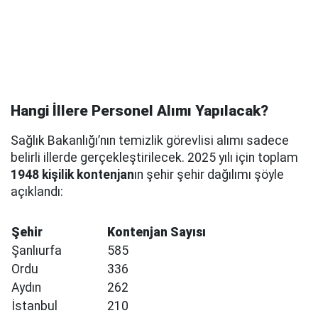
Hangi İllere Personel Alımı Yapılacak?
Sağlık Bakanlığı’nın temizlik görevlisi alımı sadece
belirli illerde gerçekleştirilecek. 2025 yılı için toplam
1948 kişilik kontenjan
ın şehir şehir dağılımı şöyle
açıklandı:
Şehir
Kontenjan Sayısı
Şanlıurfa
585
Ordu
336
Aydın
262
İstanbul
210