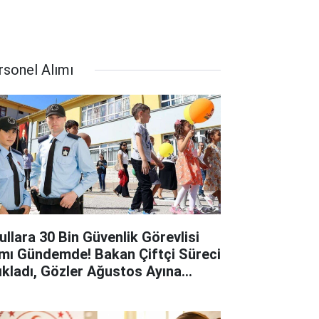
rsonel Alımı
ullara 30 Bin Güvenlik Görevlisi
ımı Gündemde! Bakan Çiftçi Süreci
ıkladı, Gözler Ağustos Ayına
rildi