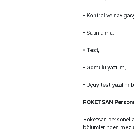
• Kontrol ve navigas
• Satın alma,
• Test,
• Gömülü yazılım,
• Uçuş test yazılım b
ROKETSAN Personel 
Roketsan personel al
bölümlerinden mezu