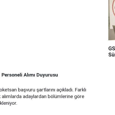
GS
Sü
ersoneli Alımı Duyurusu
oketsan başvuru şartlarını açıkladı. Farklı
k alımlarda adaylardan bölümlerine göre
kleniyor.