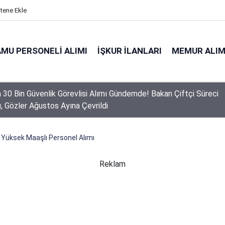
itene Ekle
MU PERSONELI ALIMI
İŞKUR İLANLARI
MEMUR ALIM
a 30 Bin Güvenlik Görevlisi Alımı Gündemde! Bakan Çiftçi Süreci
ı, Gözler Ağustos Ayına Çevrildi
üksek Maaşlı Personel Alımı
Reklam