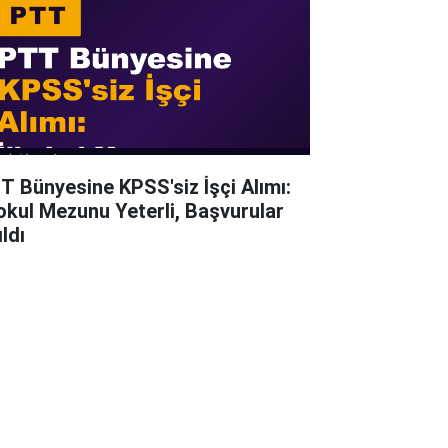
T Bünyesine KPSS'siz İşçi Alımı:
kokul Mezunu Yeterli, Başvurular
ldı