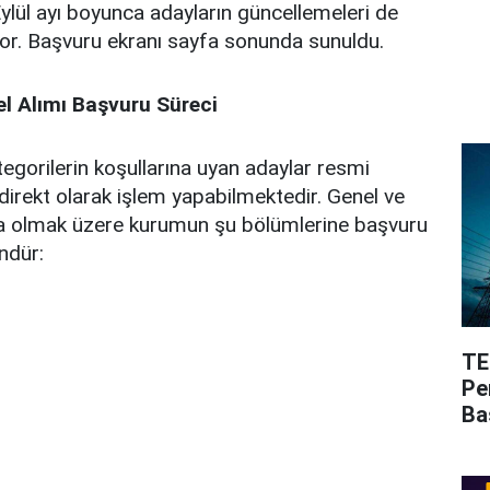
lül ayı boyunca adayların güncellemeleri de
yor. Başvuru ekranı sayfa sonunda sunuldu.
 Alımı Başvuru Süreci
egorilerin koşullarına uyan adaylar resmi
irekt olarak işlem yapabilmektedir. Genel ve
ada olmak üzere kurumun şu bölümlerine başvuru
ndür:
TE
Pe
Ba