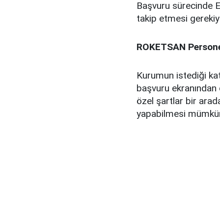
Başvuru sürecinde Ey
takip etmesi gereki
ROKETSAN Personel
Kurumun istediği kat
başvuru ekranından d
özel şartlar bir ar
yapabilmesi mümkü