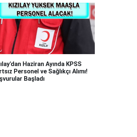
zılay'dan Haziran Ayında KPSS
rtsız Personel ve Sağlıkçı Alımı!
şvurular Başladı