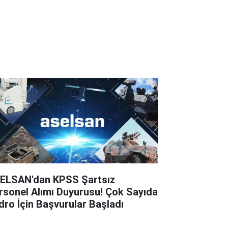
ELSAN'dan KPSS Şartsız
rsonel Alımı Duyurusu! Çok Sayıda
dro İçin Başvurular Başladı