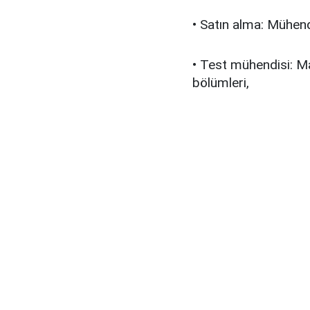
• Satın alma: Mühend
• Test mühendisi: Ma
bölümleri,