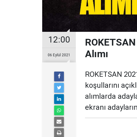
12:00
ROKETSAN Y
Alımı
06 Eylül 2021
ROKETSAN 2021 
koşullarını açık
alımlarda adayl
ekranı adayları