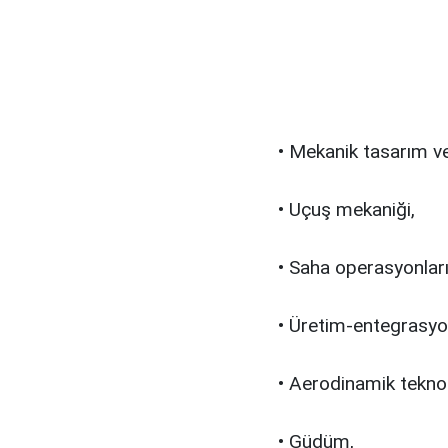
• Mekanik tasarım v
• Uçuş mekaniği,
• Saha operasyonları
• Üretim-entegrasyo
• Aerodinamik teknol
• Güdüm,