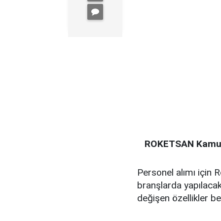
ROKETSAN Kamu P
Personel alımı için R
branşlarda yapılaca
değişen özellikler be