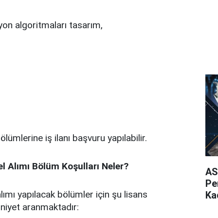
yon algoritmaları tasarım,
ölümlerine iş ilanı başvuru yapılabilir.
Alımı Bölüm Koşulları Neler?
AS
Pe
ımı yapılacak bölümler için şu lisans
Ka
niyet aranmaktadır: