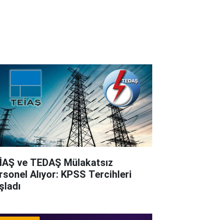
İAŞ ve TEDAŞ Mülakatsız
rsonel Alıyor: KPSS Tercihleri
şladı