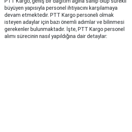
PTT Kargo, geniş bir dağıtım ağına sahip olup sürekli
büyüyen yapısıyla personel ihtiyacını karşılamaya
devam etmektedir. PTT Kargo personeli olmak
isteyen adaylar için bazı önemli adımlar ve bilinmesi
gerekenler bulunmaktadır. İşte, PTT Kargo personel
alımı sürecinin nasıl yapıldığına dair detaylar: