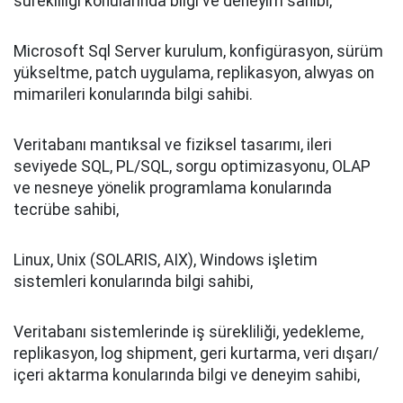
sürekliliği konularında bilgi ve deneyim sahibi,
Microsoft Sql Server kurulum, konfigürasyon, sürüm
yükseltme, patch uygulama, replikasyon, alwyas on
mimarileri konularında bilgi sahibi.
Veritabanı mantıksal ve fiziksel tasarımı, ileri
seviyede SQL, PL/SQL, sorgu optimizasyonu, OLAP
ve nesneye yönelik programlama konularında
tecrübe sahibi,
Linux, Unix (SOLARIS, AIX), Windows işletim
sistemleri konularında bilgi sahibi,
Veritabanı sistemlerinde iş sürekliliği, yedekleme,
replikasyon, log shipment, geri kurtarma, veri dışarı/
içeri aktarma konularında bilgi ve deneyim sahibi,