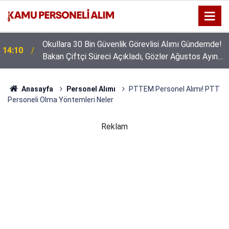
Okullara 30 Bin Güvenlik Görevlisi Alımı Gündemde!
14:10
Bakan Çiftçi Süreci Açıkladı, Gözler Ağustos Ayına
Çevrildi
Anasayfa
Personel Alımı
PTTEM Personel Alımı! PTT
Personeli Olma Yöntemleri Neler
Reklam