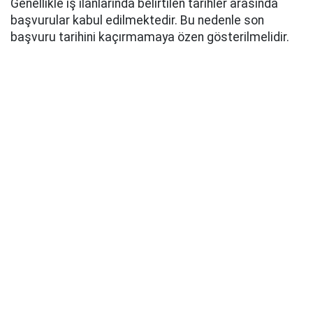
Genellikle iş ilanlarında belirtilen tarihler arasında
başvurular kabul edilmektedir. Bu nedenle son
başvuru tarihini kaçırmamaya özen gösterilmelidir.