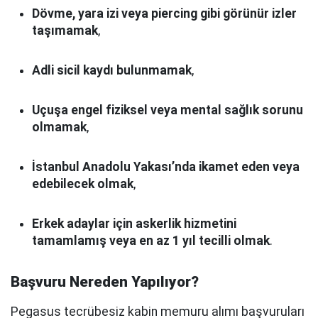
Dövme, yara izi veya piercing gibi görünür izler
taşımamak
,
Adli sicil kaydı bulunmamak
,
Uçuşa engel fiziksel veya mental sağlık sorunu
olmamak
,
İstanbul Anadolu Yakası’nda ikamet eden veya
edebilecek olmak
,
Erkek adaylar için askerlik hizmetini
tamamlamış veya en az 1 yıl tecilli olmak
.
Başvuru Nereden Yapılıyor?
Pegasus tecrübesiz kabin memuru alımı başvuruları