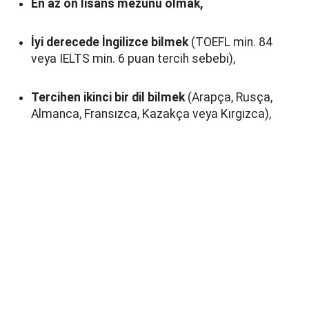
En az ön lisans mezunu olmak,
İyi derecede İngilizce bilmek
(TOEFL min. 84
veya IELTS min. 6 puan tercih sebebi),
Tercihen ikinci bir dil bilmek
(Arapça, Rusça,
Almanca, Fransızca, Kazakça veya Kırgızca),