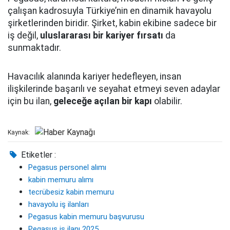
çalışan kadrosuyla Türkiye’nin en dinamik havayolu
şirketlerinden biridir. Şirket, kabin ekibine sadece bir
iş değil,
uluslararası bir kariyer fırsatı
da
sunmaktadır.
Havacılık alanında kariyer hedefleyen, insan
ilişkilerinde başarılı ve seyahat etmeyi seven adaylar
için bu ilan,
geleceğe açılan bir kapı
olabilir.
Kaynak:
Etiketler :
Pegasus personel alımı
kabin memuru alımı
tecrübesiz kabin memuru
havayolu iş ilanları
Pegasus kabin memuru başvurusu
Pegasus iş ilanı 2025