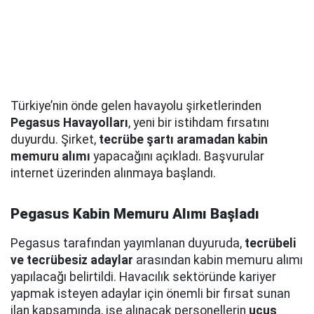
Türkiye’nin önde gelen havayolu şirketlerinden
Pegasus Havayolları
, yeni bir istihdam fırsatını
duyurdu. Şirket,
tecrübe şartı aramadan kabin
memuru alımı
yapacağını açıkladı. Başvurular
internet üzerinden alınmaya başlandı.
Pegasus Kabin Memuru Alımı Başladı
Pegasus tarafından yayımlanan duyuruda,
tecrübeli
ve tecrübesiz adaylar
arasından kabin memuru alımı
yapılacağı belirtildi. Havacılık sektöründe kariyer
yapmak isteyen adaylar için önemli bir fırsat sunan
ilan kapsamında, işe alınacak personellerin
uçuş