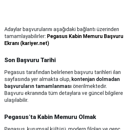
Adaylar başvurularını aşağıdaki bağlantı üzerinden
tamamlayabilirler:
Pegasus Kabin Memuru Başvuru
Ekranı (kariyer.net)
Son Başvuru Tarihi
Pegasus tarafından belirlenen başvuru tarihleri ilan
sayfasında yer almakta olup,
kontenjan dolmadan
başvuruların tamamlanması
önerilmektedir.
Başvuru ekranında tüm detaylara ve güncel bilgilere
ulaşılabilir.
Pegasus’ta Kabin Memuru Olmak
Pegasus, kurumsal kültürü, modern filoları ve genç