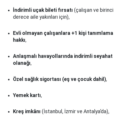
İndirimli uçak bileti fırsatı
(çalışan ve birinci
derece aile yakınları için),
Evli olmayan çalışanlara +1 kişi tanımlama
hakkı
,
Anlaşmalı havayollarında indirimli seyahat
olanağı
,
Özel sağlık sigortası (eş ve çocuk dahil)
,
Yemek kartı
,
Kreş imkânı
(İstanbul, İzmir ve Antalya’da),