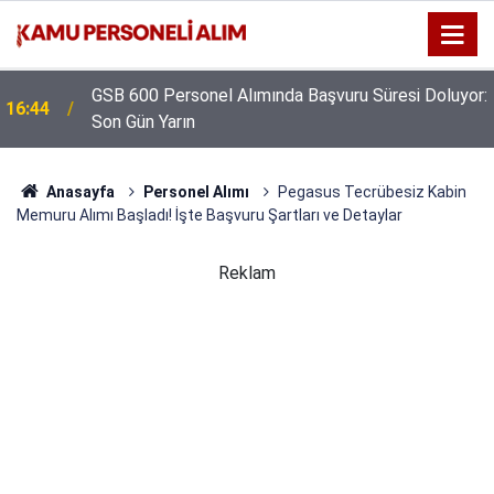
GSB 600 Personel Alımında Başvuru Süresi Doluyor:
16:44
Son Gün Yarın
Anasayfa
Personel Alımı
Pegasus Tecrübesiz Kabin
Memuru Alımı Başladı! İşte Başvuru Şartları ve Detaylar
Reklam