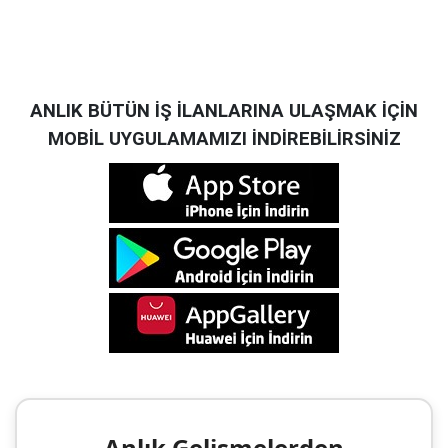
ANLIK BÜTÜN İŞ İLANLARINA ULAŞMAK İÇİN
MOBİL UYGULAMAMIZI İNDİREBİLİRSİNİZ
Anlık Gelişmelerden