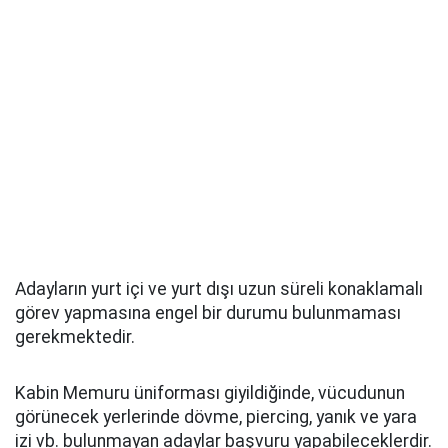
Adayların yurt içi ve yurt dışı uzun süreli konaklamalı
görev yapmasına engel bir durumu bulunmaması
gerekmektedir.
Kabin Memuru üniforması giyildiğinde, vücudunun
görünecek yerlerinde dövme, piercing, yanık ve yara
izi vb. bulunmayan adaylar başvuru yapabileceklerdir.