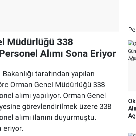
Pe
l Müdürlüğü 338
Personel Alımı Sona Eriyor
Bakanlığı tarafından yapılan
öre Orman Genel Müdürlüğü 338
onel alımı yapılıyor. Orman Genel
Ok
esine görevlendirilmek üzere 338
Al
Aç
onel alımı ilanını duyurmuştu.
Çev
 eriyor.