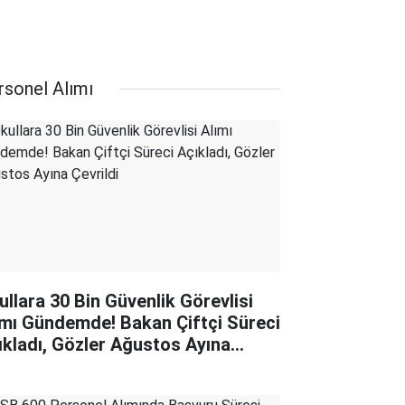
rsonel Alımı
ullara 30 Bin Güvenlik Görevlisi
ımı Gündemde! Bakan Çiftçi Süreci
ıkladı, Gözler Ağustos Ayına
rildi