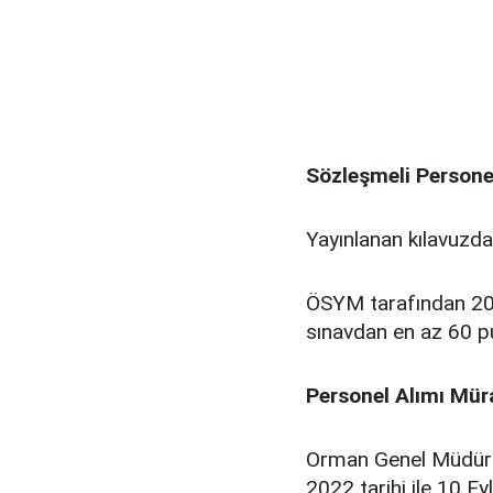
Sözleşmeli Personel
Yayınlanan kılavuzdak
ÖSYM tarafından 20
sınavdan en az 60 p
Personel Alımı Müra
Orman Genel Müdürlüğ
2022 tarihi ile 10 E