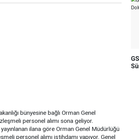
GS
Sü
kanlığı bünyesine bağlı Orman Genel
eşmeli personel alımı sona geliyor.
 yayınlanan ilana göre Orman Genel Müdürlüğü
meli personel alımı istihdamı yapıyor. Genel