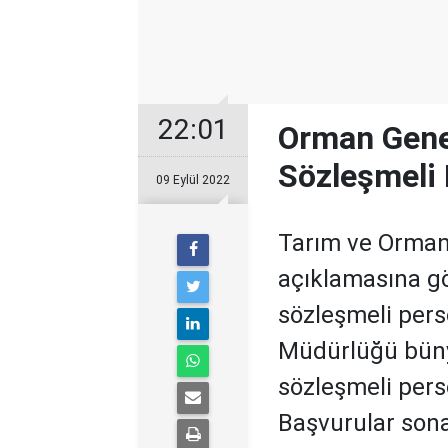
22:01
Orman Gene
Sözleşmeli 
09 Eylül 2022
Tarım ve Orman 
açıklamasına g
sözleşmeli pers
Müdürlüğü büny
sözleşmeli pers
Başvurular sona