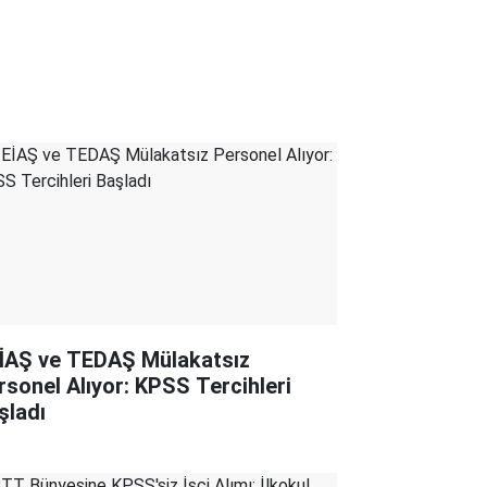
İAŞ ve TEDAŞ Mülakatsız
rsonel Alıyor: KPSS Tercihleri
şladı