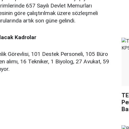
rimlerinde 657 Sayılı Devlet Memurları
inin göre çalıştırılmak üzere sözleşmeli
rularında artık son güne gelindi.
ılacak Kadrolar
ik Görevlisi, 101 Destek Personeli, 105 Büro
en alımı, 16 Tekniker, 1 Biyolog, 27 Avukat, 59
ıyor.
TE
Pe
Ba