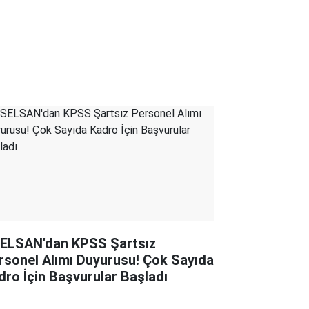
ELSAN'dan KPSS Şartsız
rsonel Alımı Duyurusu! Çok Sayıda
dro İçin Başvurular Başladı