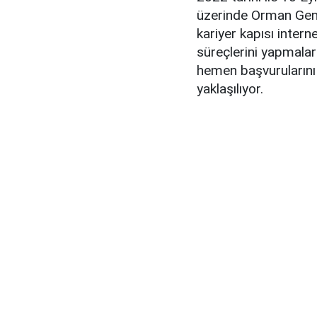
üzerinde Orman Gene
kariyer kapısı intern
süreçlerini yapmala
hemen başvurularını
yaklaşılıyor.