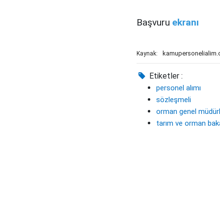
Başvuru
ekranı
kamupersonelialim
Kaynak:
Etiketler :
personel alımı
sözleşmeli
orman genel müdür
tarım ve orman baka