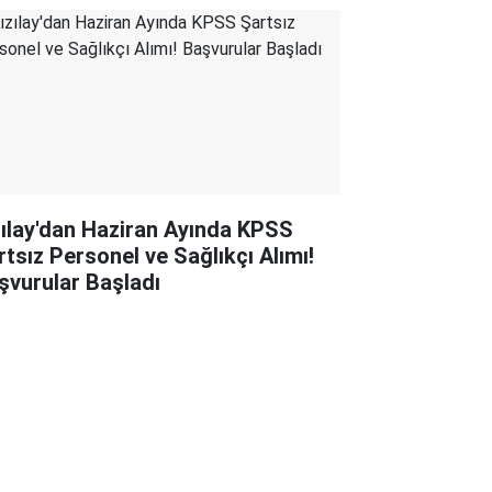
zılay'dan Haziran Ayında KPSS
rtsız Personel ve Sağlıkçı Alımı!
şvurular Başladı