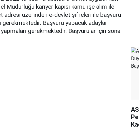
l Müdürlüğü kariyer kapısı kamu işe alım ile
et adresi üzerinden e-devlet şifreleri ile başvuru
rı gerekmektedir. Başvuru yapacak adaylar
 yapmaları gerekmektedir. Başvurular için sona
AS
Pe
Ka