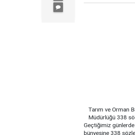
Tarım ve Orman Ba
Müdürlüğü 338 sözl
Geçtiğimiz günlerde
bünyesine 338 sözleş