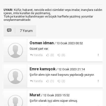
UYARI:
Küfür, hakaret, rencide edici cümleler veya imalar, inançlara saldırı
içeren, imla kuralları ile yazılmamış,
Türkçe karakter kullanılmayan ve büyük harflerle yazılmış yorumlar
onaylanmamaktadır.
7 Yorum
Osman idman
/ 13 Ocak 2023 00:52
Güzel şart var.
Yanıtla
(0)
(0)
Emre kamışcık
/ 12 Ocak 2023 21:14
Şoför alımı için nasıl başvuru yapılacağı yazıyor.
Yanıtla
(1)
(3)
Murat
/ 12 Ocak 2023 15:52
Şoför olarak işçi alımı süper olmuş.