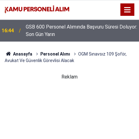
GSB 600 Personel Alımında Başvuru Süresi Doluyor:
16:44
Son Gün Yarın
Anasayfa
Personel Alımı
OGM Sınavsız 109 Şoför,
Avukat Ve Güvenlik Görevlisi Alacak
Reklam