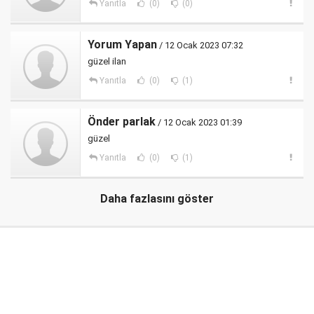
Yanıtla
(0)
(0)
Yorum Yapan
/ 12 Ocak 2023 07:32
güzel ilan
Yanıtla
(0)
(1)
Önder parlak
/ 12 Ocak 2023 01:39
güzel
Yanıtla
(0)
(1)
Daha fazlasını göster