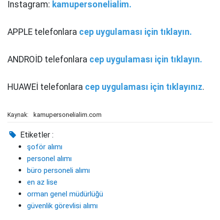
Instagram:
kamupersonelialim.
APPLE telefonlara
cep uygulaması için tıklayın.
ANDROİD telefonlara
cep uygulaması için tıklayın.
HUAWEİ telefonlara
cep uygulaması için tıklayınız
.
kamupersonelialim.com
Kaynak:
Etiketler :
şoför alımı
personel alımı
büro personeli alımı
en az lise
orman genel müdürlüğü
güvenlik görevlisi alımı