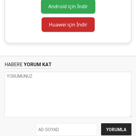
Android için İndir
Huawei için İndir
HABERE
YORUM KAT