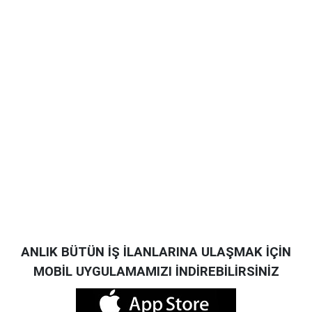
ANLIK BÜTÜN İŞ İLANLARINA ULAŞMAK İÇİN
MOBİL UYGULAMAMIZI İNDİREBİLİRSİNİZ