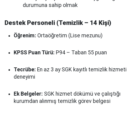
durumuna sahip olmak
Destek Personeli (Temizlik – 14 Kişi)
Öğrenim:
Ortaöğretim (Lise mezunu)
KPSS Puan Türü:
P94 – Taban 55 puan
Tecrübe:
En az 3 ay SGK kayıtlı temizlik hizmeti
deneyimi
Ek Belgeler:
SGK hizmet dökümü ve çalıştığı
kurumdan alınmış temizlik görev belgesi