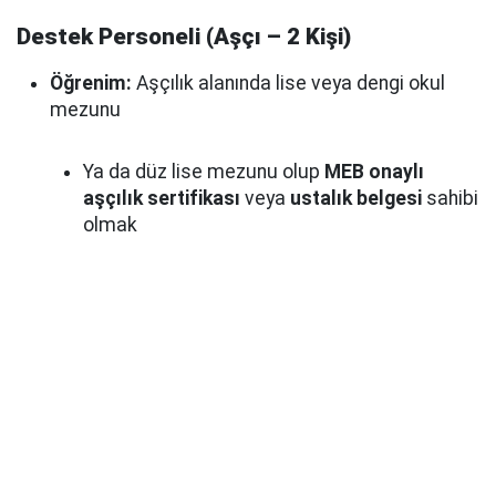
Destek Personeli (Aşçı – 2 Kişi)
Öğrenim:
Aşçılık alanında lise veya dengi okul
mezunu
Ya da düz lise mezunu olup
MEB onaylı
aşçılık sertifikası
veya
ustalık belgesi
sahibi
olmak