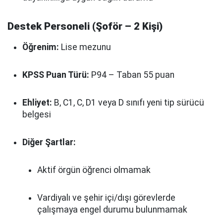
Destek Personeli (Şoför – 2 Kişi)
Öğrenim:
Lise mezunu
KPSS Puan Türü:
P94 – Taban 55 puan
Ehliyet:
B, C1, C, D1 veya D sınıfı yeni tip sürücü
belgesi
Diğer Şartlar:
Aktif örgün öğrenci olmamak
Vardiyalı ve şehir içi/dışı görevlerde
çalışmaya engel durumu bulunmamak