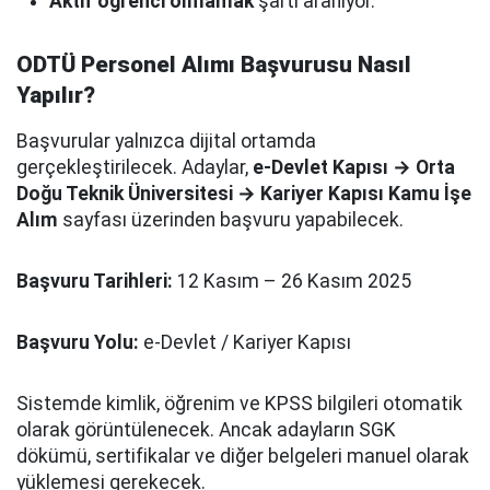
Aktif öğrenci olmamak
şartı aranıyor.
ODTÜ Personel Alımı Başvurusu Nasıl
Yapılır?
Başvurular yalnızca dijital ortamda
gerçekleştirilecek. Adaylar,
e-Devlet Kapısı → Orta
Doğu Teknik Üniversitesi → Kariyer Kapısı Kamu İşe
Alım
sayfası üzerinden başvuru yapabilecek.
Başvuru Tarihleri:
12 Kasım – 26 Kasım 2025
Başvuru Yolu:
e-Devlet / Kariyer Kapısı
Sistemde kimlik, öğrenim ve KPSS bilgileri otomatik
olarak görüntülenecek. Ancak adayların SGK
dökümü, sertifikalar ve diğer belgeleri manuel olarak
yüklemesi gerekecek.