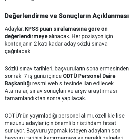
Değerlendirme ve Sonuçların Açıklanması
Adaylar,
KPSS puan sıralamasına göre ön
değerlendirmeye
alınacak. Her pozisyon için
kontenjanın 2 katı kadar aday sözlü sınava
çağrılacak.
Sözlü sınav tarihleri, başvuruların sona ermesinden
sonraki 7 iş günü içinde
ODTÜ Personel Daire
Başkanlığı
resmi web sitesinde ilan edilecek.
Atamalar, sınav sonuçları ve arşiv araştırması
tamamlandıktan sonra yapılacak.
ODTÜ’nün yayımladığı personel alımı, özellikle lise
mezunu adaylar için önemli bir istihdam fırsatı
sunuyor. Başvuru yapmak isteyen adayların son
başvuru tarihini kaçırmaması ve gerekli belgeleri