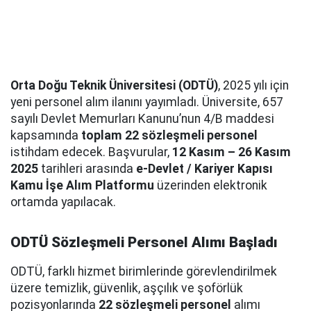
Orta Doğu Teknik Üniversitesi (ODTÜ)
, 2025 yılı için
yeni personel alım ilanını yayımladı. Üniversite, 657
sayılı Devlet Memurları Kanunu’nun 4/B maddesi
kapsamında
toplam 22 sözleşmeli personel
istihdam edecek. Başvurular,
12 Kasım – 26 Kasım
2025
tarihleri arasında
e-Devlet / Kariyer Kapısı
Kamu İşe Alım Platformu
üzerinden elektronik
ortamda yapılacak.
ODTÜ Sözleşmeli Personel Alımı Başladı
ODTÜ, farklı hizmet birimlerinde görevlendirilmek
üzere temizlik, güvenlik, aşçılık ve şoförlük
pozisyonlarında
22 sözleşmeli personel
alımı