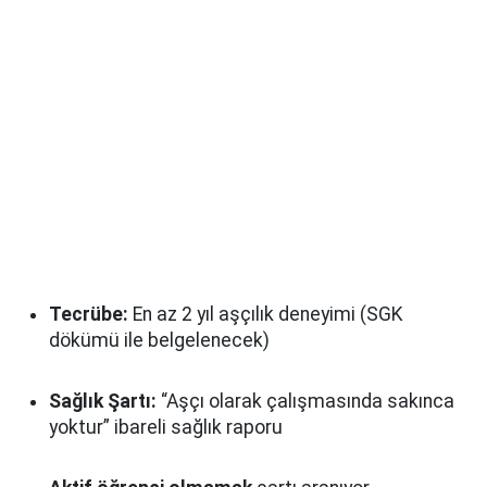
Tecrübe:
En az 2 yıl aşçılık deneyimi (SGK
dökümü ile belgelenecek)
Sağlık Şartı:
“Aşçı olarak çalışmasında sakınca
yoktur” ibareli sağlık raporu