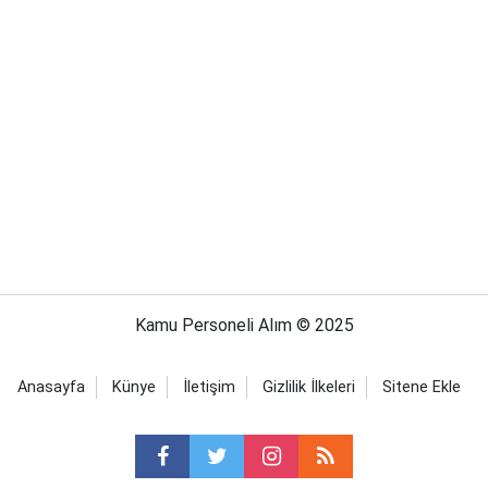
Kamu Personeli Alım © 2025
Anasayfa
Künye
İletişim
Gizlilik İlkeleri
Sitene Ekle