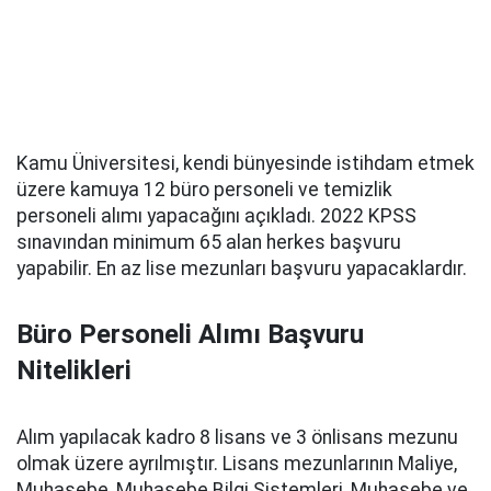
Kamu Üniversitesi, kendi bünyesinde istihdam etmek
üzere kamuya 12 büro personeli ve temizlik
personeli alımı yapacağını açıkladı. 2022 KPSS
sınavından minimum 65 alan herkes başvuru
yapabilir. En az lise mezunları başvuru yapacaklardır.
Büro Personeli Alımı Başvuru
Nitelikleri
Alım yapılacak kadro 8 lisans ve 3 önlisans mezunu
olmak üzere ayrılmıştır. Lisans mezunlarının Maliye,
Muhasebe, Muhasebe Bilgi Sistemleri, Muhasebe ve