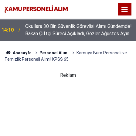
Okullara 30 Bin Güvenlik Görevlisi Alımı Gündemde!
14:10
Bakan Çiftçi Süreci Açıkladı, Gözler Ağustos Ayına
Çevrildi
Anasayfa
Personel Alımı
Kamuya Büro Personeli ve
Temizlik Personeli Alımı! KPSS 65
Reklam