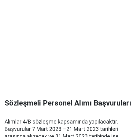
Sözleşmeli Personel Alımı Başvuruları
Alımlar 4/B sözleşme kapsamında yapılacaktır.
Başvurular 7 Mart 2023 –21 Mart 2023 tarihleri
arasında alınacak ve 31 Mart 2023 tarihinde ise