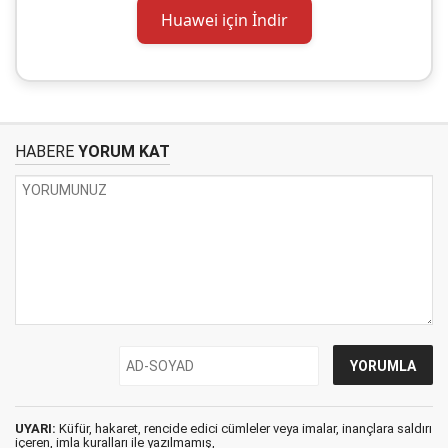
Huawei için İndir
HABERE
YORUM KAT
UYARI:
Küfür, hakaret, rencide edici cümleler veya imalar, inançlara saldırı
içeren, imla kuralları ile yazılmamış,