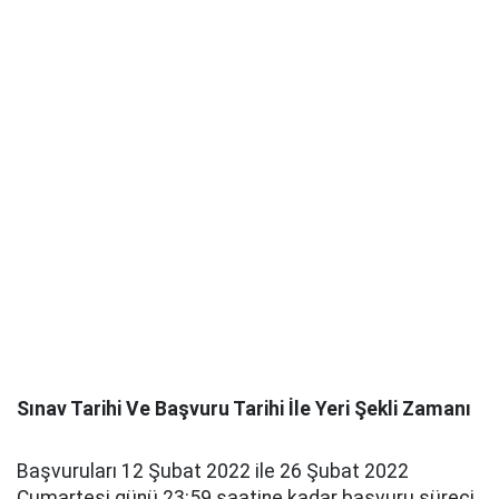
Sınav Tarihi Ve Başvuru Tarihi İle Yeri Şekli Zamanı
Başvuruları 12 Şubat 2022 ile 26 Şubat 2022
Cumartesi günü 23:59 saatine kadar başvuru süreci