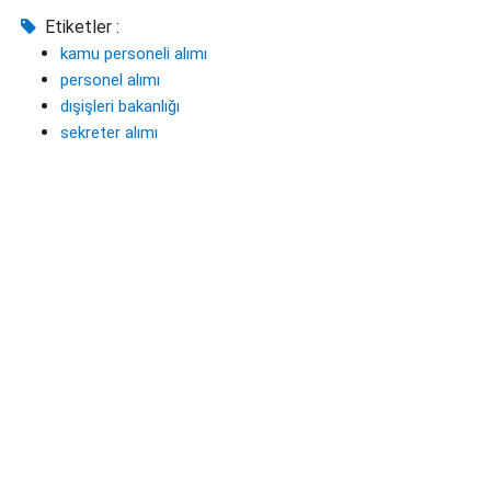
Etiketler :
kamu personeli alımı
personel alımı
dışişleri bakanlığı
sekreter alımı