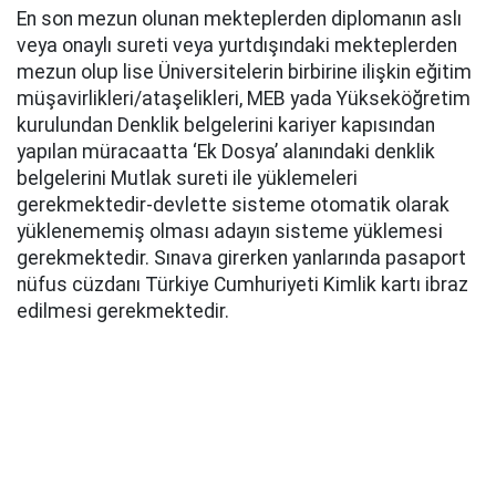
En son mezun olunan mekteplerden diplomanın aslı
veya onaylı sureti veya yurtdışındaki mekteplerden
mezun olup lise Üniversitelerin birbirine ilişkin eğitim
müşavirlikleri/ataşelikleri, MEB yada Yükseköğretim
kurulundan Denklik belgelerini kariyer kapısından
yapılan müracaatta ‘Ek Dosya’ alanındaki denklik
belgelerini Mutlak sureti ile yüklemeleri
gerekmektedir-devlette sisteme otomatik olarak
yüklenememiş olması adayın sisteme yüklemesi
gerekmektedir. Sınava girerken yanlarında pasaport
nüfus cüzdanı Türkiye Cumhuriyeti Kimlik kartı ibraz
edilmesi gerekmektedir.