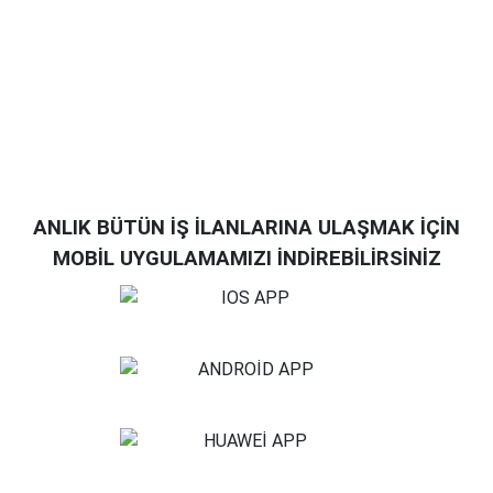
ANLIK BÜTÜN İŞ İLANLARINA ULAŞMAK İÇİN
MOBİL UYGULAMAMIZI İNDİREBİLİRSİNİZ