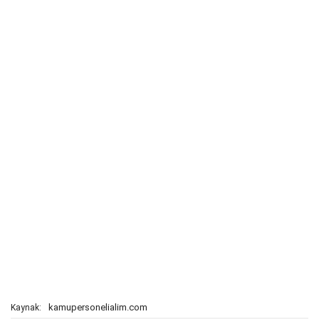
kamupersonelialim.com
Kaynak: