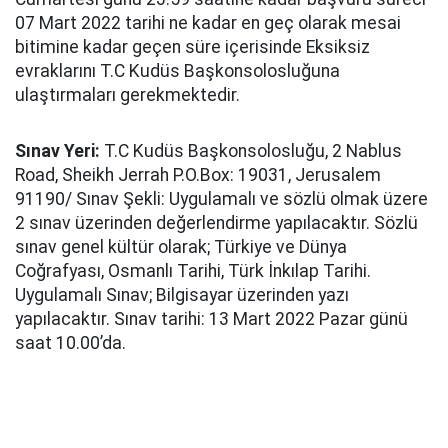
07 Mart 2022 tarihi ne kadar en geç olarak mesai
bitimine kadar geçen süre içerisinde Eksiksiz
evraklarını T.C Kudüs Başkonsolosluğuna
ulaştırmaları gerekmektedir.
Sınav Yeri:
T.C Kudüs Başkonsolosluğu, 2 Nablus
Road, Sheikh Jerrah P.O.Box: 19031, Jerusalem
91190/ Sınav Şekli: Uygulamalı ve sözlü olmak üzere
2 sınav üzerinden değerlendirme yapılacaktır. Sözlü
sınav genel kültür olarak; Türkiye ve Dünya
Coğrafyası, Osmanlı Tarihi, Türk İnkılap Tarihi.
Uygulamalı Sınav; Bilgisayar üzerinden yazı
yapılacaktır. Sınav tarihi: 13 Mart 2022 Pazar günü
saat 10.00’da.