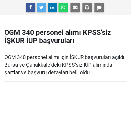
OGM 340 personel alımı KPSS'siz
İŞKUR İUP başvuruları
OGM 340 personel alımı için İŞKUR başvuruları açıldı.
Bursa ve Çanakkale'deki KPSS'siz İUP alımında
şartlar ve başvuru detayları belli oldu.