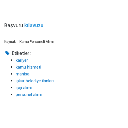
Başvuru
kılavuzu
Kamu Personeli Alımı
Kaynak:
Etiketler :
kariyer
kamu hizmeti
manisa
işkur belediye ilanları
işçi alımı
personel alımı