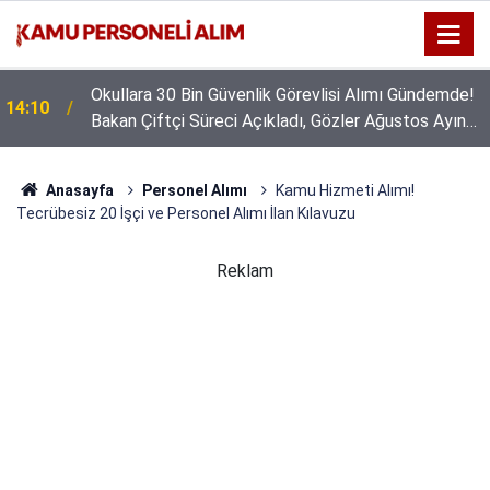
Okullara 30 Bin Güvenlik Görevlisi Alımı Gündemde!
14:10
Bakan Çiftçi Süreci Açıkladı, Gözler Ağustos Ayına
Çevrildi
Anasayfa
Personel Alımı
Kamu Hizmeti Alımı!
Tecrübesiz 20 İşçi ve Personel Alımı İlan Kılavuzu
Reklam