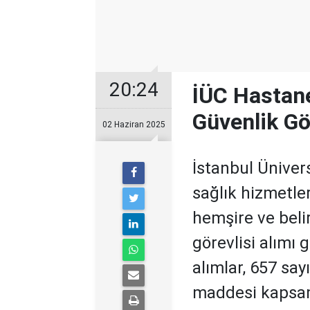
20:24
İÜC Hastane
Güvenlik Gö
02 Haziran 2025
İstanbul Üniver
sağlık hizmetle
hemşire ve beli
görevlisi alımı
alımlar, 657 sa
maddesi kapsa