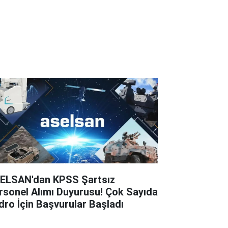
ELSAN'dan KPSS Şartsız
rsonel Alımı Duyurusu! Çok Sayıda
dro İçin Başvurular Başladı