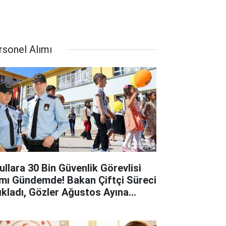
rsonel Alımı
ullara 30 Bin Güvenlik Görevlisi
ımı Gündemde! Bakan Çiftçi Süreci
ıkladı, Gözler Ağustos Ayına
rildi