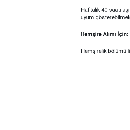
Haftalık 40 saati aş
uyum gösterebilmek
Hemşire Alımı İçin:
Hemşirelik bölümü 