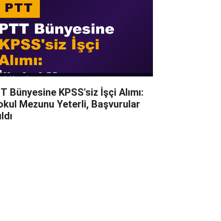
T Bünyesine KPSS'siz İşçi Alımı:
kokul Mezunu Yeterli, Başvurular
ldı