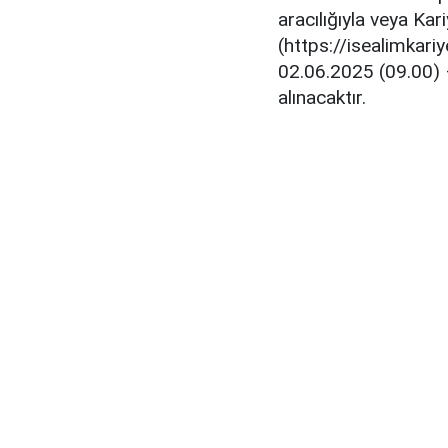
aracılığıyla veya Kar
(https://isealimkari
02.06.2025 (09.00) 
alınacaktır.