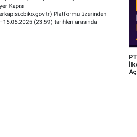
iyer Kapısı
yerkapisi.cbiko.gov.tr) Platformu üzerinden
–16.06.2025 (23.59) tarihleri arasında
PT
İl
Açı