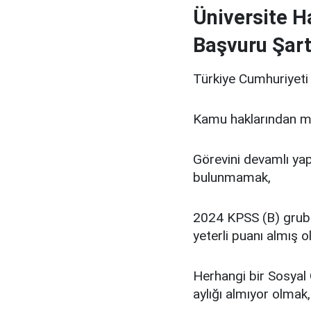
Üniversite Ha
Başvuru Şart
Türkiye Cumhuriyeti
Kamu haklarından 
Görevini devamlı yap
bulunmamak,
2024 KPSS (B) grubu 
yeterli puanı almış 
Herhangi bir Sosyal 
aylığı almıyor olmak,