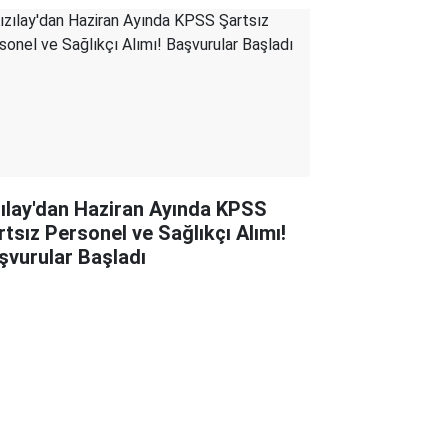
zılay'dan Haziran Ayında KPSS
rtsız Personel ve Sağlıkçı Alımı!
şvurular Başladı