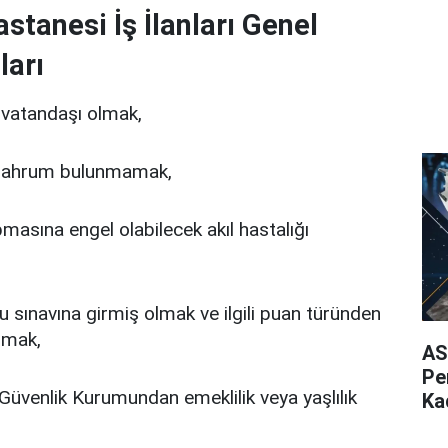
stanesi İş İlanları Genel
ları
 vatandaşı olmak,
mahrum bulunmamak,
masına engel olabilecek akıl hastalığı
sınavına girmiş olmak ve ilgili puan türünden
olmak,
AS
Pe
Güvenlik Kurumundan emeklilik veya yaşlılık
Ka