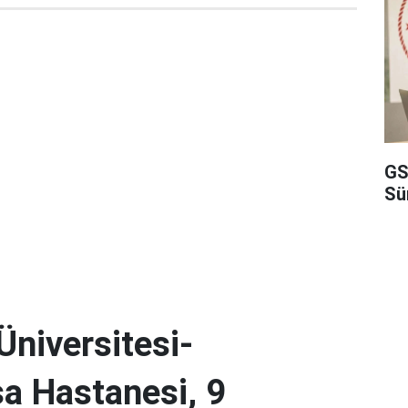
GS
Sü
Üniversitesi-
a Hastanesi, 9