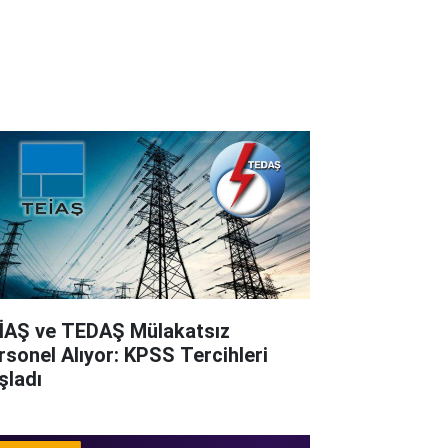
İAŞ ve TEDAŞ Mülakatsız
rsonel Alıyor: KPSS Tercihleri
şladı