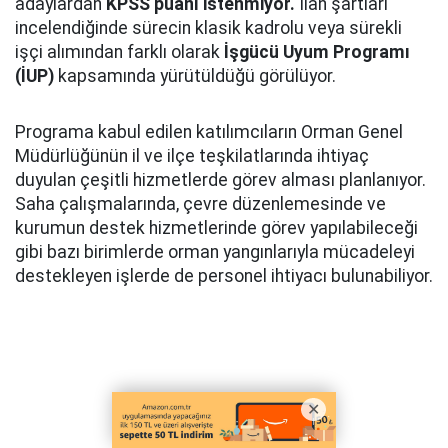
adaylardan
KPSS puanı istenmiyor.
İlan şartları
incelendiğinde sürecin klasik kadrolu veya sürekli
işçi alımından farklı olarak
İşgücü Uyum Programı
(İUP)
kapsamında yürütüldüğü görülüyor.
Programa kabul edilen katılımcıların Orman Genel
Müdürlüğünün il ve ilçe teşkilatlarında ihtiyaç
duyulan çeşitli hizmetlerde görev alması planlanıyor.
Saha çalışmalarında, çevre düzenlemesinde ve
kurumun destek hizmetlerinde görev yapılabileceği
gibi bazı birimlerde orman yangınlarıyla mücadeleyi
destekleyen işlerde de personel ihtiyacı bulunabiliyor.