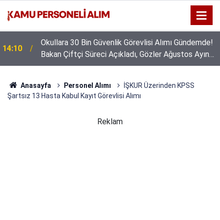
Okullara 30 Bin Güvenlik Görevlisi Alımı Gündemde!
14:10
Bakan Çiftçi Süreci Açıkladı, Gözler Ağustos Ayına
Çevrildi
Anasayfa
Personel Alımı
İŞKUR Üzerinden KPSS
Şartsız 13 Hasta Kabul Kayıt Görevlisi Alımı
Reklam