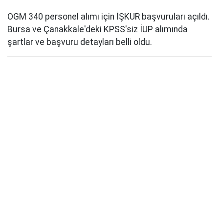
OGM 340 personel alımı için İŞKUR başvuruları açıldı.
Bursa ve Çanakkale'deki KPSS'siz İUP alımında
şartlar ve başvuru detayları belli oldu.