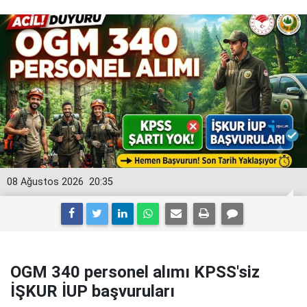
08 Ağustos 2026
20:35
OGM 340 personel alımı KPSS'siz
İŞKUR İUP başvuruları