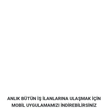
ANLIK BÜTÜN İŞ İLANLARINA ULAŞMAK İÇİN
MOBİL UYGULAMAMIZI İNDİREBİLİRSİNİZ