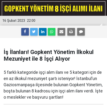
16 Şubat 2023
22:00
İş İlanları! Gopkent Yönetim İlkokul
Mezuniyet ile 8 İşçi Alıyor
5 farklı kategoride işçi alım ilanı ve 5 kategori için de
en az ilkokul mezuniyet şartı isteniyor! İstanbul’un
Gaziosmanpaşa ilçesinde bulunan Gopkent Yönetim,
boşta bulunan 8 kadrosu için işçi alım ilanı verdi. İşte
o meslekler ve başvuru şartları!