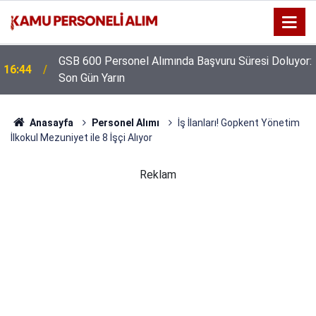
GSB 600 Personel Alımında Başvuru Süresi Doluyor:
16:44
Son Gün Yarın
Anasayfa
Personel Alımı
İş İlanları! Gopkent Yönetim
İlkokul Mezuniyet ile 8 İşçi Alıyor
Reklam