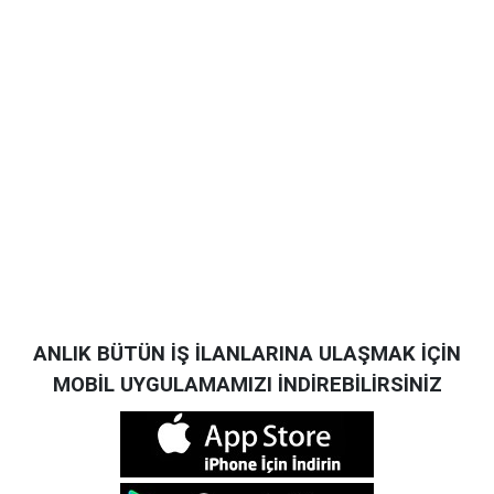
ANLIK BÜTÜN İŞ İLANLARINA ULAŞMAK İÇİN
MOBİL UYGULAMAMIZI İNDİREBİLİRSİNİZ