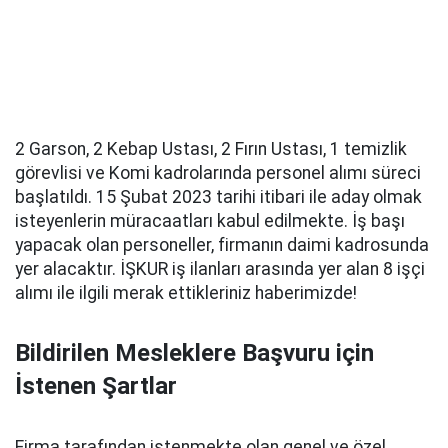
2 Garson, 2 Kebap Ustası, 2 Fırın Ustası, 1 temizlik
görevlisi ve Komi kadrolarında personel alımı süreci
başlatıldı. 15 Şubat 2023 tarihi itibari ile aday olmak
isteyenlerin müracaatları kabul edilmekte. İş başı
yapacak olan personeller, firmanın daimi kadrosunda
yer alacaktır. İŞKUR iş ilanları arasında yer alan 8 işçi
alımı ile ilgili merak ettikleriniz haberimizde!
Bildirilen Mesleklere Başvuru için
İstenen Şartlar
Firma tarafından istenmekte olan genel ve özel