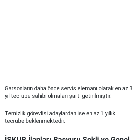
Garsonların daha önce servis elemanı olarak en az 3
yıl tecrübe sahibi olmaları şartı getirilmiştir.
Temizlik görevlisi adaylardan ise en az 1 yıllık
tecrübe beklenmektedir.
İŞKUR İlanları Başvuru Şekli ve Genel