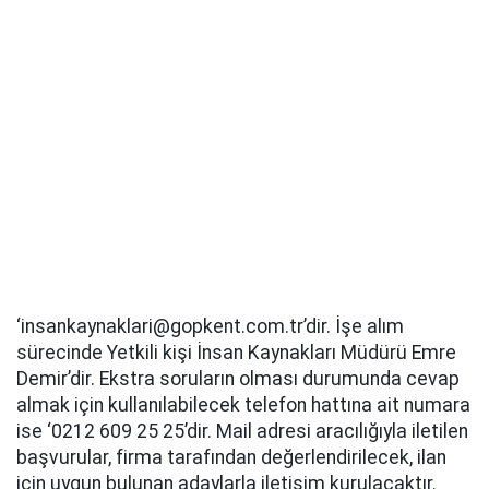
‘insankaynaklari@gopkent.com.tr’dir. İşe alım
sürecinde Yetkili kişi İnsan Kaynakları Müdürü Emre
Demir’dir. Ekstra soruların olması durumunda cevap
almak için kullanılabilecek telefon hattına ait numara
ise ‘0212 609 25 25’dir. Mail adresi aracılığıyla iletilen
başvurular, firma tarafından değerlendirilecek, ilan
için uygun bulunan adaylarla iletişim kurulacaktır.