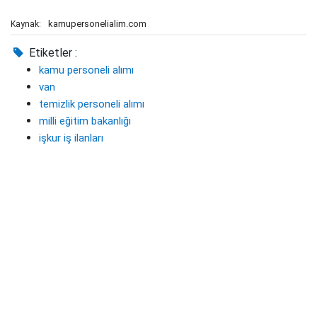
kamupersonelialim.com
Kaynak:
Etiketler :
kamu personeli alımı
van
temizlik personeli alımı
milli eğitim bakanlığı
işkur iş ilanları