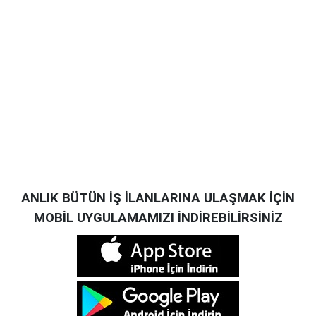
ANLIK BÜTÜN İŞ İLANLARINA ULAŞMAK İÇİN
MOBİL UYGULAMAMIZI İNDİREBİLİRSİNİZ