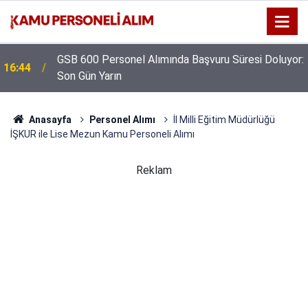
GSB 600 Personel Alımında Başvuru Süresi Doluyor:
16:44
Son Gün Yarın
Anasayfa
Personel Alımı
İl Milli Eğitim Müdürlüğü
İŞKUR ile Lise Mezun Kamu Personeli Alımı
Reklam