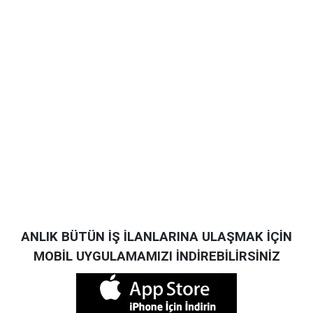
ANLIK BÜTÜN İŞ İLANLARINA ULAŞMAK İÇİN
MOBİL UYGULAMAMIZI İNDİREBİLİRSİNİZ