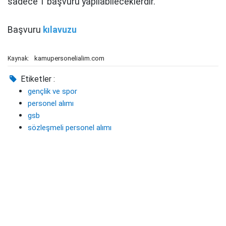
sadece 1 başvuru yapılabileceklerdir.
Başvuru
kılavuzu
kamupersonelialim.com
Kaynak:
Etiketler :
gençlik ve spor
personel alımı
gsb
sözleşmeli personel alımı