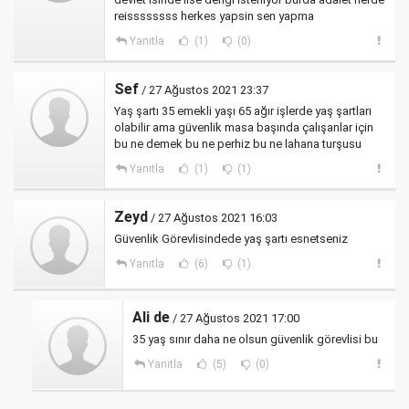
reissssssss herkes yapsin sen yapma
Yanıtla
(1)
(0)
Sef
/ 27 Ağustos 2021 23:37
Yaş şartı 35 emekli yaşı 65 ağır işlerde yaş şartları
olabilir ama güvenlik masa başında çalışanlar için
bu ne demek bu ne perhiz bu ne lahana turşusu
Yanıtla
(1)
(1)
Zeyd
/ 27 Ağustos 2021 16:03
Güvenlik Görevlisindede yaş şartı esnetseniz
Yanıtla
(6)
(1)
Ali de
/ 27 Ağustos 2021 17:00
35 yaş sınır daha ne olsun güvenlik görevlisi bu
Yanıtla
(5)
(0)