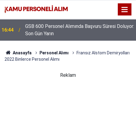
GSB 600 Personel Alımında Başvuru Süresi Doluyor:
16:44
Son Gün Yarın
Anasayfa
Personel Alımı
Fransız Alstom Demiryolları
2022 Binlerce Personel Alımı
Reklam