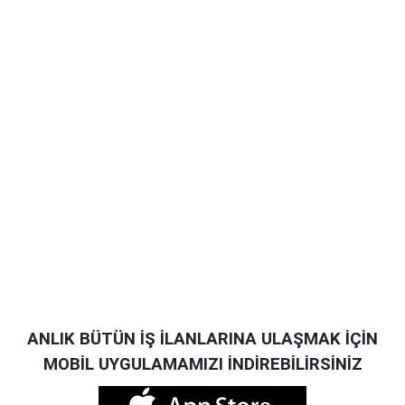
ANLIK BÜTÜN İŞ İLANLARINA ULAŞMAK İÇİN
MOBİL UYGULAMAMIZI İNDİREBİLİRSİNİZ