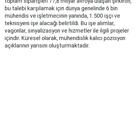
toplam siparişleri 77,8 milyar avroya ulaşan şirketin,
bu talebi karşılamak için dünya genelinde 6 bin
mühendis ve işletmecinin yanında, 1.500 işçi ve
teknisyeni işe alacağı belirtildi. Bu işe alımlar,
vagonlar, sinyalizasyon ve hizmetler ile ilgili projeler
içindir. Küresel olarak, mühendislik kalıcı pozisyon
açıklarının yarısını oluşturmaktadır.