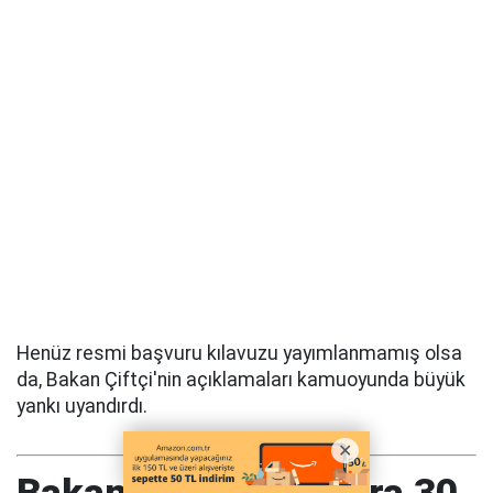
Henüz resmi başvuru kılavuzu yayımlanmamış olsa
da, Bakan Çiftçi'nin açıklamaları kamuoyunda büyük
yankı uyandırdı.
Bakan Çiftçi: Okullara 30