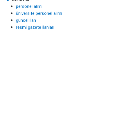
personel alımı
üniversite personel alımı
güncel ilan
resmi gazete ilanları