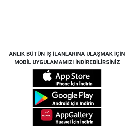
ANLIK BÜTÜN İŞ İLANLARINA ULAŞMAK İÇİN
MOBİL UYGULAMAMIZI İNDİREBİLİRSİNİZ