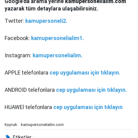
Google'da arama yerine
kamupersonelialim.com
yazarak tüm detaylara ulaşabilirsiniz.
Twitter:
kamupersoneli2.
Facebook:
kamupersonelialim1.
Instagram:
kamupersonelialim.
APPLE telefonlara
cep uygulaması için tıklayın.
ANDROİD telefonlara
cep uygulaması için tıklayın.
HUAWEİ telefonlara
cep uygulaması için tıklayın
kamupersonelialim.com
Kaynak:
Etiketler :