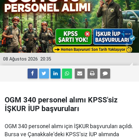
08 Ağustos 2026
20:35
OGM 340 personel alımı KPSS'siz
İŞKUR İUP başvuruları
OGM 340 personel alımı için İŞKUR başvuruları açıldı.
Bursa ve Çanakkale'deki KPSS'siz İUP alımında