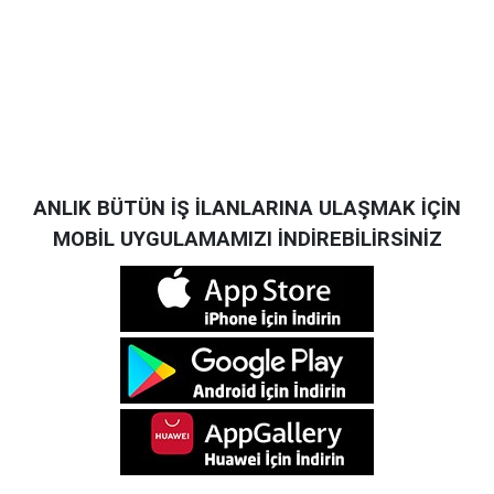
ANLIK BÜTÜN İŞ İLANLARINA ULAŞMAK İÇİN
MOBİL UYGULAMAMIZI İNDİREBİLİRSİNİZ