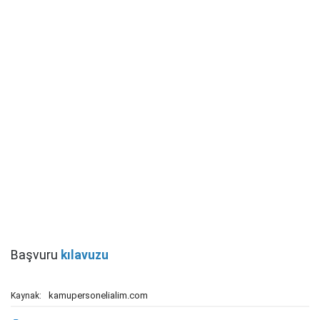
Başvuru
kılavuzu
kamupersonelialim.com
Kaynak: