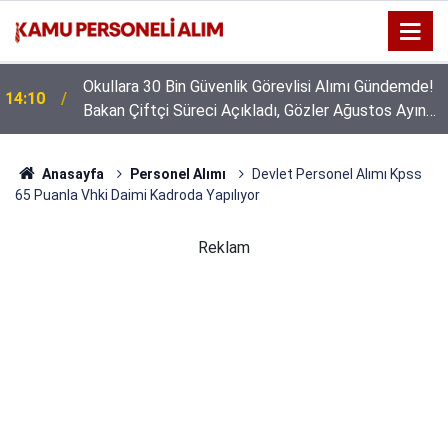
Okullara 30 Bin Güvenlik Görevlisi Alımı Gündemde!
14:10
Bakan Çiftçi Süreci Açıkladı, Gözler Ağustos Ayına
Çevrildi
Anasayfa
Personel Alımı
Devlet Personel Alımı Kpss
65 Puanla Vhki Daimi Kadroda Yapılıyor
Reklam