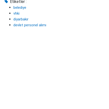
Etiketler :
belediye
vhki
diyarbakır
devlet personel alımı