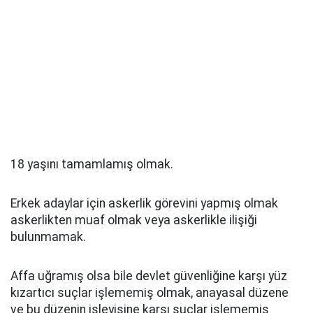
18 yaşını tamamlamış olmak.
Erkek adaylar için askerlik görevini yapmış olmak
askerlikten muaf olmak veya askerlikle ilişiği
bulunmamak.
Affa uğramış olsa bile devlet güvenliğine karşı yüz
kızartıcı suçlar işlememiş olmak, anayasal düzene
ve bu düzenin işleyişine karşı suçlar işlememiş