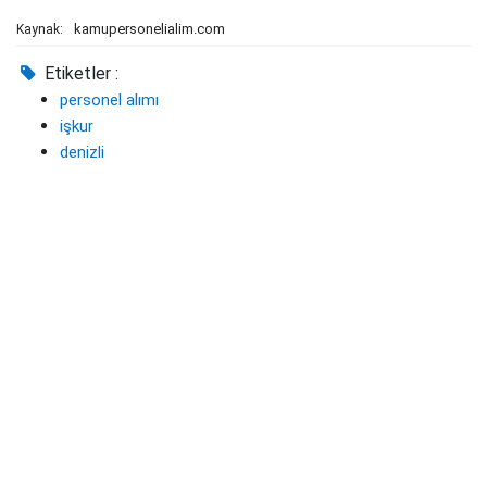
kamupersonelialim.com
Kaynak:
Etiketler :
personel alımı
işkur
denizli