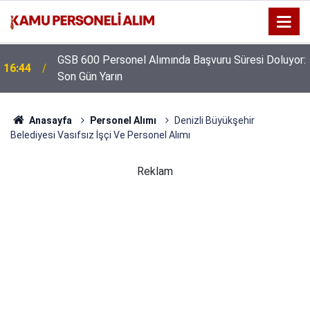
GSB 600 Personel Alımında Başvuru Süresi Doluyor:
16:44
Son Gün Yarın
Anasayfa
Personel Alımı
Denizli Büyükşehir
Belediyesi Vasıfsız İşçi Ve Personel Alımı
Reklam