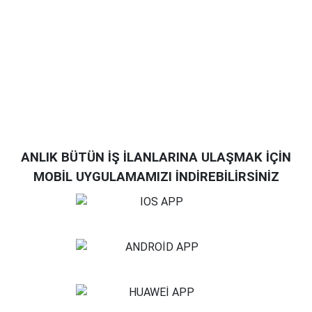
ANLIK BÜTÜN İŞ İLANLARINA ULAŞMAK İÇİN
MOBİL UYGULAMAMIZI İNDİREBİLİRSİNİZ