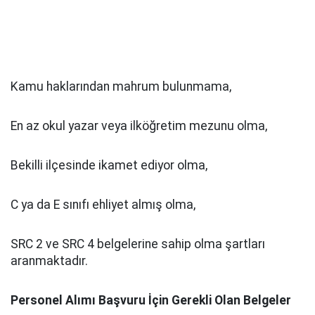
Kamu haklarından mahrum bulunmama,
En az okul yazar veya ilköğretim mezunu olma,
Bekilli ilçesinde ikamet ediyor olma,
C ya da E sınıfı ehliyet almış olma,
SRC 2 ve SRC 4 belgelerine sahip olma şartları
aranmaktadır.
Personel Alımı Başvuru İçin Gerekli Olan Belgeler