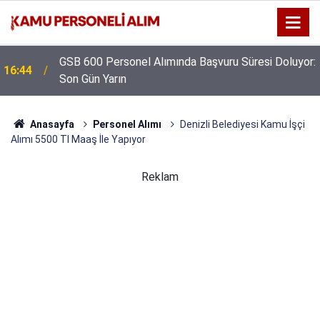
GSB 600 Personel Alımında Başvuru Süresi Doluyor:
16:44
Son Gün Yarın
Anasayfa
Personel Alımı
Denizli Belediyesi Kamu İşçi
Alımı 5500 Tl Maaş İle Yapıyor
Reklam