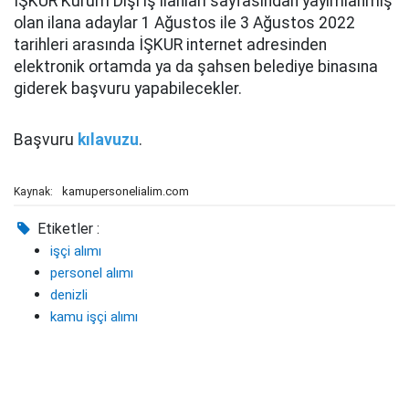
İŞKUR Kurum Dışı iş ilanları sayfasından yayımlanmış
olan ilana adaylar 1 Ağustos ile 3 Ağustos 2022
tarihleri arasında İŞKUR internet adresinden
elektronik ortamda ya da şahsen belediye binasına
giderek başvuru yapabilecekler.
Başvuru
kılavuzu
.
kamupersonelialim.com
Kaynak:
Etiketler :
işçi alımı
personel alımı
denizli
kamu işçi alımı