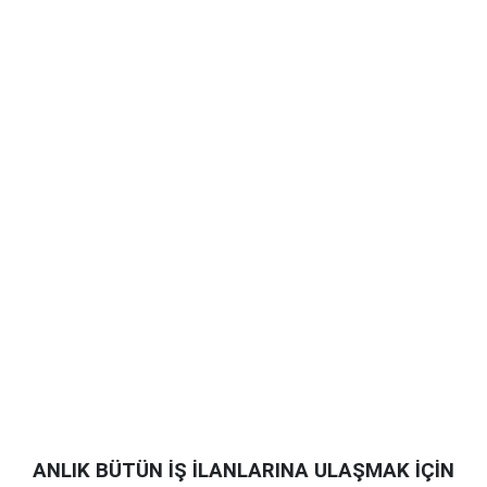
ANLIK BÜTÜN İŞ İLANLARINA ULAŞMAK İÇİN