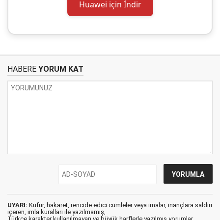
Huawei için İndir
HABERE
YORUM KAT
UYARI:
Küfür, hakaret, rencide edici cümleler veya imalar, inançlara saldırı
içeren, imla kuralları ile yazılmamış,
Türkçe karakter kullanılmayan ve büyük harflerle yazılmış yorumlar