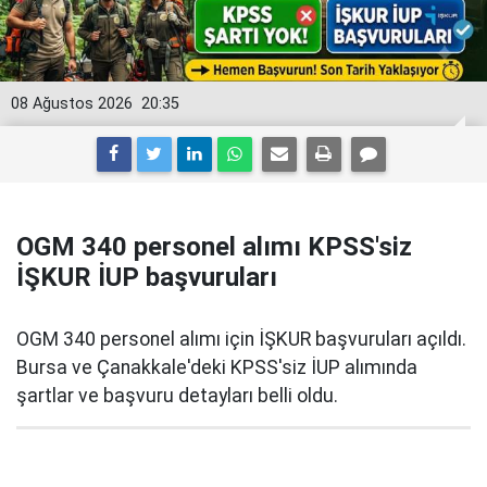
08 Ağustos 2026
20:35
OGM 340 personel alımı KPSS'siz
İŞKUR İUP başvuruları
OGM 340 personel alımı için İŞKUR başvuruları açıldı.
Bursa ve Çanakkale'deki KPSS'siz İUP alımında
şartlar ve başvuru detayları belli oldu.