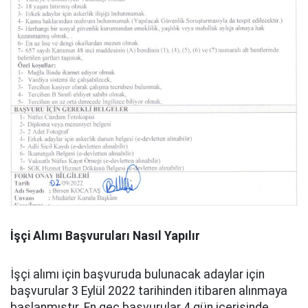
İşçi Alımı Başvuruları Nasıl Yapılır
İşçi alımı için başvuruda bulunacak adaylar için
başvurular 3 Eylül 2022 tarihinden itibaren alınmaya
başlanmıştır. En geç başvurular 4 gün içerisinde