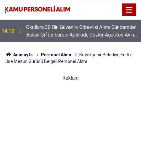
Okullara 30 Bin Güvenlik Görevlisi Alımı Gündemde!
14:10
Bakan Çiftçi Süreci Açıkladı, Gözler Ağustos Ayına
Çevrildi
Anasayfa
Personel Alımı
Büyükşehir Belediye En Az
Lise Mezun Sürücü Belgeli Personel Alımı
Reklam