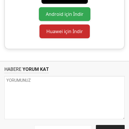
Android için İndir
Huawei için İndir
HABERE
YORUM KAT