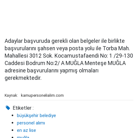
Adaylar başvuruda gerekli olan belgeler ile birlikte
başvurularını şahsen veya posta yolu ile Torba Mah.
Mahallesi 3012 Sok. Kocamustafaendi No: 1 /29-130
Caddesi Bodrum No:2/ A MUĞLA Menteşe MUĞLA
adresine başvurularını yapmış olmaları
gerekmektedir.
kamupersonelialim.com
Kaynak:
Etiketler :
büyükşehir belediye
personel alımı
en az lise
muğla