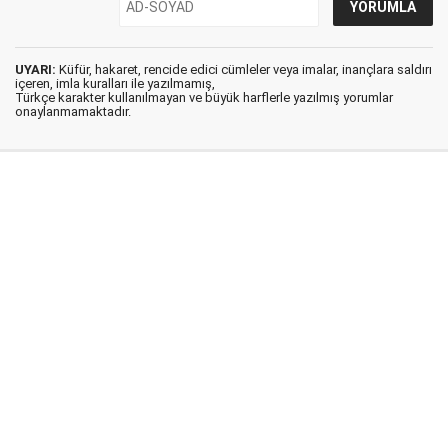
UYARI:
Küfür, hakaret, rencide edici cümleler veya imalar, inançlara saldırı
içeren, imla kuralları ile yazılmamış,
Türkçe karakter kullanılmayan ve büyük harflerle yazılmış yorumlar
onaylanmamaktadır.