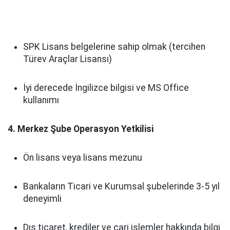
SPK Lisans belgelerine sahip olmak (tercihen
Türev Araçlar Lisansı)
İyi derecede İngilizce bilgisi ve MS Office
kullanımı
4. Merkez Şube Operasyon Yetkilisi
Ön lisans veya lisans mezunu
Bankaların Ticari ve Kurumsal şubelerinde 3-5 yıl
deneyimli
Dış ticaret, krediler ve cari işlemler hakkında bilgi