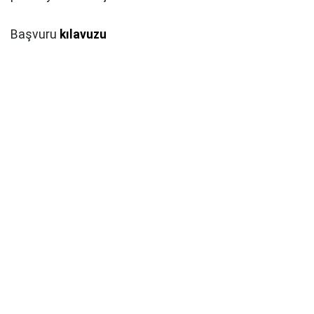
Başvuru
kılavuzu