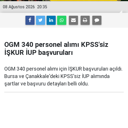
08 Ağustos 2026
20:35
OGM 340 personel alımı KPSS'siz
İŞKUR İUP başvuruları
OGM 340 personel alımı için İŞKUR başvuruları açıldı.
Bursa ve Çanakkale'deki KPSS'siz İUP alımında
şartlar ve başvuru detayları belli oldu.