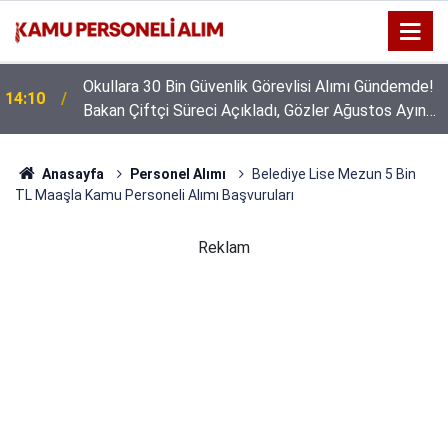
GSB 600 Personel Alımında Başvuru Süresi Doluyor:
16:44
Son Gün Yarın
Anasayfa
Personel Alımı
Belediye Lise Mezun 5 Bin
TL Maaşla Kamu Personeli Alımı Başvuruları
Reklam