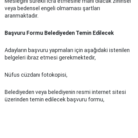
Mesleğini sürekli icra etmesine mani olacak zihinsel
veya bedensel engeli olmaması şartları
aranmaktadır.
Başvuru Formu Belediyeden Temin Edilecek
Adayların başvuru yapmaları için aşağıdaki istenilen
belgeleri ibraz etmesi gerekmektedir,
Nüfus cüzdanı fotokopisi,
Belediyeden veya belediyenin resmi internet sitesi
üzerinden temin edilecek başvuru formu,