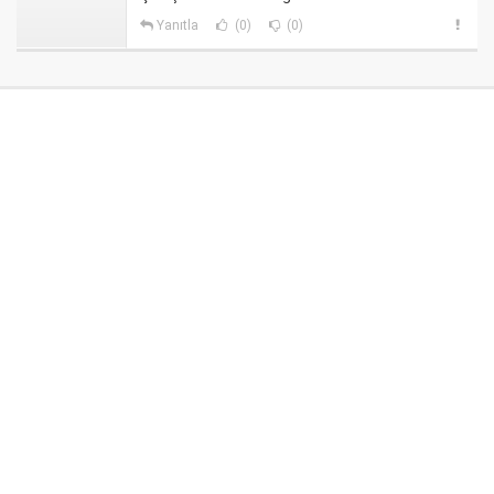
Yanıtla
(0)
(0)