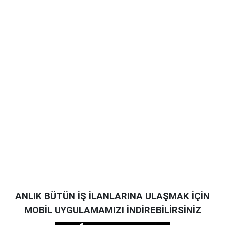
ANLIK BÜTÜN İŞ İLANLARINA ULAŞMAK İÇİN
MOBİL UYGULAMAMIZI İNDİREBİLİRSİNİZ