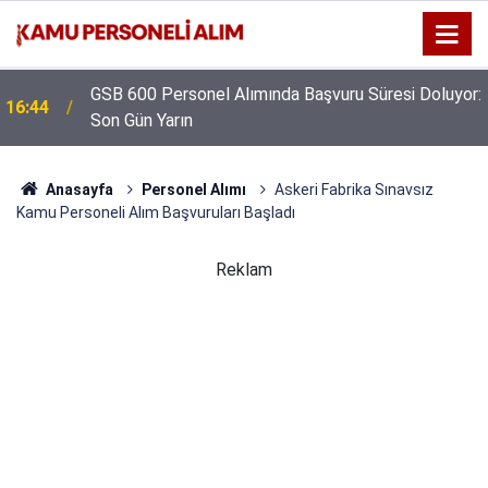
GSB 600 Personel Alımında Başvuru Süresi Doluyor:
16:44
Son Gün Yarın
Anasayfa
Personel Alımı
Askeri Fabrika Sınavsız
Kamu Personeli Alım Başvuruları Başladı
Reklam