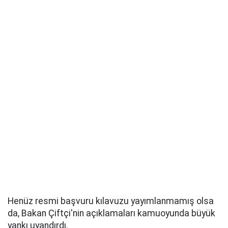
Henüz resmi başvuru kılavuzu yayımlanmamış olsa
da, Bakan Çiftçi'nin açıklamaları kamuoyunda büyük
yankı uyandırdı.