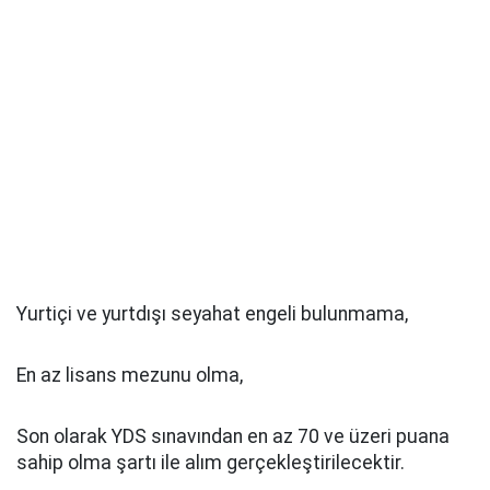
Yurtiçi ve yurtdışı seyahat engeli bulunmama,
En az lisans mezunu olma,
Son olarak YDS sınavından en az 70 ve üzeri puana
sahip olma şartı ile alım gerçekleştirilecektir.