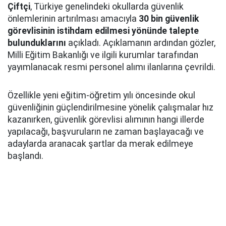
Çiftçi
, Türkiye genelindeki okullarda güvenlik
önlemlerinin artırılması amacıyla
30 bin güvenlik
görevlisinin istihdam edilmesi yönünde talepte
bulunduklarını
açıkladı. Açıklamanın ardından gözler,
Milli Eğitim Bakanlığı ve ilgili kurumlar tarafından
yayımlanacak resmi personel alımı ilanlarına çevrildi.
Özellikle yeni eğitim-öğretim yılı öncesinde okul
güvenliğinin güçlendirilmesine yönelik çalışmalar hız
kazanırken, güvenlik görevlisi alımının hangi illerde
yapılacağı, başvuruların ne zaman başlayacağı ve
adaylarda aranacak şartlar da merak edilmeye
başlandı.