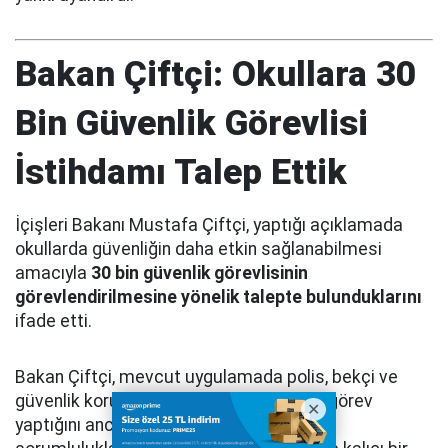
Bakan Çiftçi: Okullara 30
Bin Güvenlik Görevlisi
İstihdamı Talep Ettik
İçişleri Bakanı Mustafa Çiftçi, yaptığı açıklamada
okullarda güvenliğin daha etkin sağlanabilmesi
amacıyla
30 bin güvenlik görevlisinin
görevlendirilmesine yönelik talepte bulunduklarını
ifade etti.
Bakan Çiftçi, mevcut uygulamada polis, bekçi ve
güvenlik korucularının okul çevrelerinde görev
yaptığını ancak bu personelin farklı görev