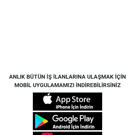
ANLIK BÜTÜN İŞ İLANLARINA ULAŞMAK İÇİN
MOBİL UYGULAMAMIZI İNDİREBİLİRSİNİZ