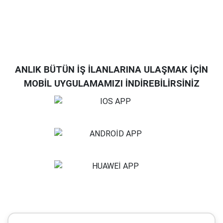
ANLIK BÜTÜN İŞ İLANLARINA ULAŞMAK İÇİN
MOBİL UYGULAMAMIZI İNDİREBİLİRSİNİZ