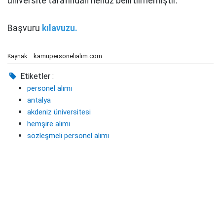
üniversite tarafından henüz belirtilmemiştir.
Başvuru
kılavuzu.
kamupersonelialim.com
Kaynak:
Etiketler :
personel alımı
antalya
akdeniz üniversitesi
hemşire alımı
sözleşmeli personel alımı