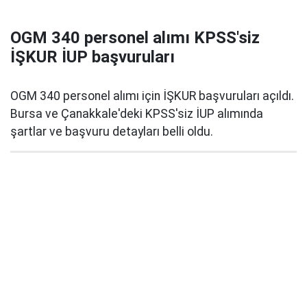
OGM 340 personel alımı KPSS'siz
İŞKUR İUP başvuruları
OGM 340 personel alımı için İŞKUR başvuruları açıldı.
Bursa ve Çanakkale'deki KPSS'siz İUP alımında
şartlar ve başvuru detayları belli oldu.