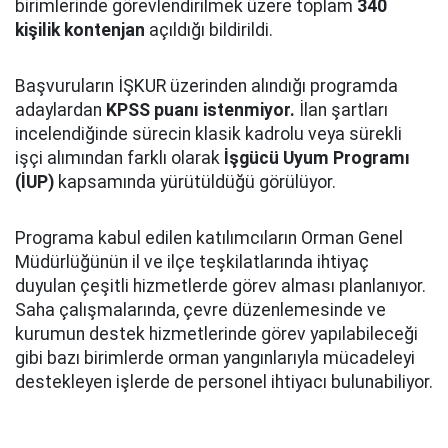
birimlerinde görevlendirilmek üzere toplam
340
kişilik kontenjan
açıldığı bildirildi.
Başvuruların İŞKUR üzerinden alındığı programda
adaylardan
KPSS puanı istenmiyor.
İlan şartları
incelendiğinde sürecin klasik kadrolu veya sürekli
işçi alımından farklı olarak
İşgücü Uyum Programı
(İUP)
kapsamında yürütüldüğü görülüyor.
Programa kabul edilen katılımcıların Orman Genel
Müdürlüğünün il ve ilçe teşkilatlarında ihtiyaç
duyulan çeşitli hizmetlerde görev alması planlanıyor.
Saha çalışmalarında, çevre düzenlemesinde ve
kurumun destek hizmetlerinde görev yapılabileceği
gibi bazı birimlerde orman yangınlarıyla mücadeleyi
destekleyen işlerde de personel ihtiyacı bulunabiliyor.