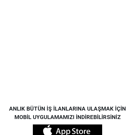
ANLIK BÜTÜN İŞ İLANLARINA ULAŞMAK İÇİN
MOBİL UYGULAMAMIZI İNDİREBİLİRSİNİZ