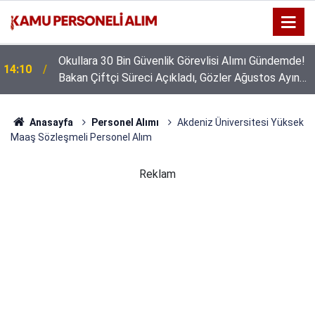
GSB 600 Personel Alımında Başvuru Süresi Doluyor:
16:44
Son Gün Yarın
Anasayfa
Personel Alımı
Akdeniz Üniversitesi Yüksek
Maaş Sözleşmeli Personel Alım
Reklam