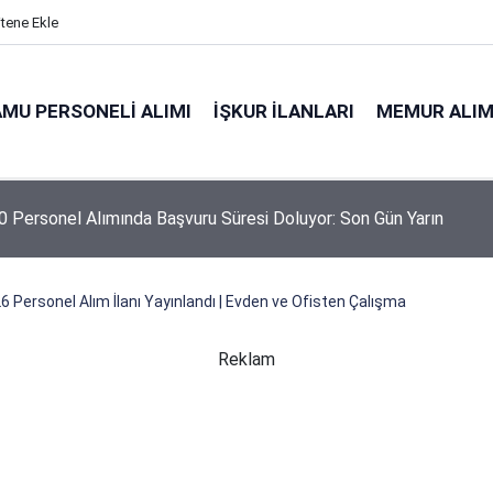
itene Ekle
MU PERSONELI ALIMI
İŞKUR İLANLARI
MEMUR ALIM
 Personel Alımında Başvuru Süresi Doluyor: Son Gün Yarın
 Personel Alım İlanı Yayınlandı | Evden ve Ofisten Çalışma
Reklam