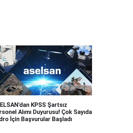
ELSAN'dan KPSS Şartsız
rsonel Alımı Duyurusu! Çok Sayıda
dro İçin Başvurular Başladı