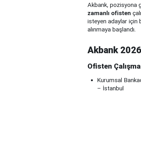
Akbank, pozisyona g
zamanlı ofisten
çal
isteyen adaylar için
alınmaya başlandı.
Akbank 2026 
Ofisten Çalışma
Kurumsal Bankacı
– İstanbul