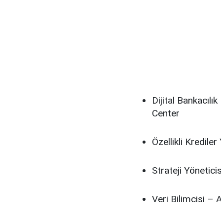
Dijital Bankacılı
Center
Özellikli Kredile
Strateji Yöneticis
Veri Bilimcisi – 