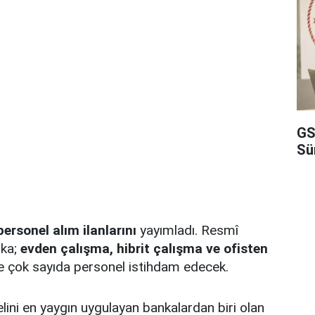
GS
Sü
personel alım ilanlarını
yayımladı. Resmî
nka;
evden çalışma, hibrit çalışma ve ofisten
e çok sayıda personel istihdam edecek.
ini en yaygın uygulayan bankalardan biri olan