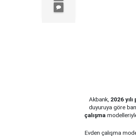
Akbank,
2026 yılı 
duyuruya göre ba
çalışma
modelleriyl
Evden çalışma model