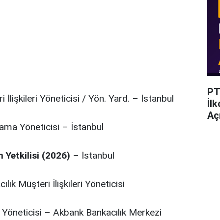
PT
İlişkileri Yöneticisi / Yön. Yard. – İstanbul
İl
Açı
ama Yöneticisi – İstanbul
 Yetkilisi (2026)
– İstanbul
ılık Müşteri İlişkileri Yöneticisi
 Yöneticisi – Akbank Bankacılık Merkezi