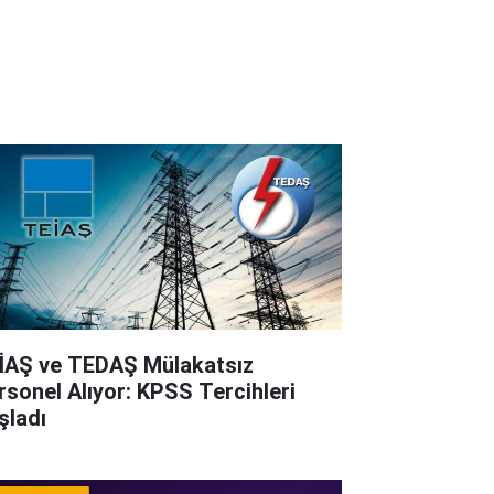
İAŞ ve TEDAŞ Mülakatsız
rsonel Alıyor: KPSS Tercihleri
şladı