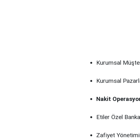
Kurumsal Müşteri 
Kurumsal Pazarl
Nakit Operasyon
Etiler Özel Bankac
Zafiyet Yönetimi