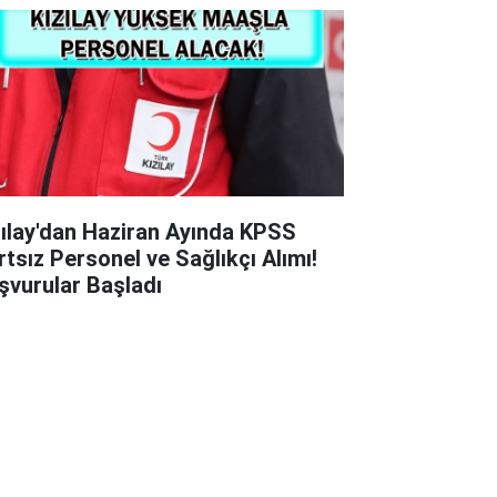
zılay'dan Haziran Ayında KPSS
rtsız Personel ve Sağlıkçı Alımı!
şvurular Başladı