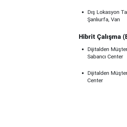
Dış Lokasyon Takı
Şanlıurfa, Van
Hibrit Çalışma (
Dijitalden Müşte
Sabancı Center
Dijitalden Müşte
Center