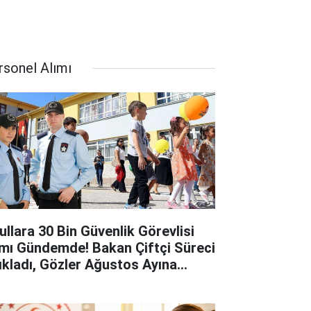
rsonel Alımı
ullara 30 Bin Güvenlik Görevlisi
ımı Gündemde! Bakan Çiftçi Süreci
ıkladı, Gözler Ağustos Ayına
rildi