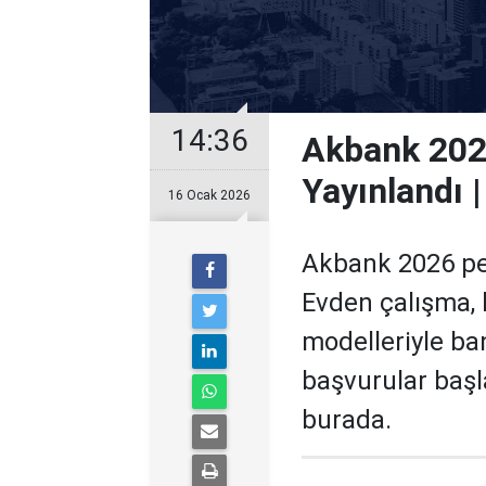
14:36
Akbank 2026
Yayınlandı 
16 Ocak 2026
Akbank 2026 per
Evden çalışma, 
modelleriyle b
başvurular başl
burada.