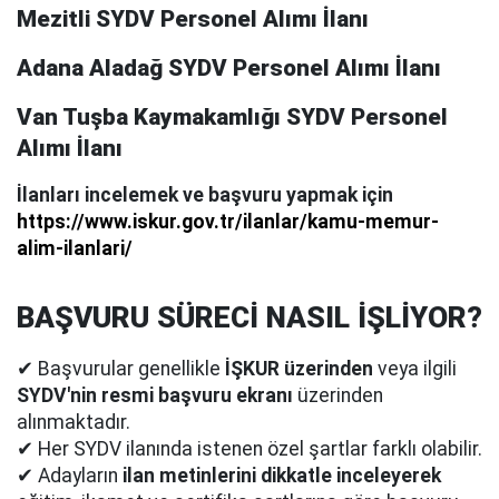
Mezitli SYDV Personel Alımı İlanı
Adana Aladağ SYDV Personel Alımı İlanı
Van Tuşba Kaymakamlığı SYDV Personel
Alımı İlanı
İlanları incelemek ve başvuru yapmak için
https://www.iskur.gov.tr/ilanlar/kamu-memur-
alim-ilanlari/
BAŞVURU SÜRECİ NASIL İŞLİYOR?
✔ Başvurular genellikle
İŞKUR üzerinden
veya ilgili
SYDV'nin resmi başvuru ekranı
üzerinden
alınmaktadır.
✔ Her SYDV ilanında istenen özel şartlar farklı olabilir.
✔ Adayların
ilan metinlerini dikkatle inceleyerek