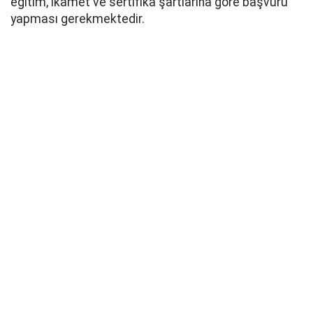
eğitim, ikamet ve sertifika şartlarına göre başvuru
yapması gerekmektedir.