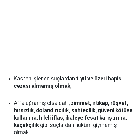
Kasten işlenen suçlardan
1 yıl ve üzeri hapis
cezası almamış olmak
,
Affa uğramış olsa dahi;
zimmet, irtikap, rüşvet,
hırsızlık, dolandırıcılık, sahtecilik, güveni kötüye
kullanma, hileli iflas, ihaleye fesat karıştırma,
kaçakçılık
gibi suçlardan hüküm giymemiş
olmak.