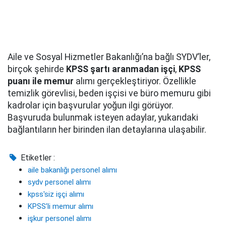
Aile ve Sosyal Hizmetler Bakanlığı’na bağlı SYDV’ler,
birçok şehirde
KPSS şartı aranmadan işçi
,
KPSS
puanı ile memur
alımı gerçekleştiriyor. Özellikle
temizlik görevlisi, beden işçisi ve büro memuru gibi
kadrolar için başvurular yoğun ilgi görüyor.
Başvuruda bulunmak isteyen adaylar, yukarıdaki
bağlantıların her birinden ilan detaylarına ulaşabilir.
Etiketler :
aile bakanlığı personel alımı
sydv personel alımı
kpss'siz işçi alımı
KPSS’li memur alımı
işkur personel alımı