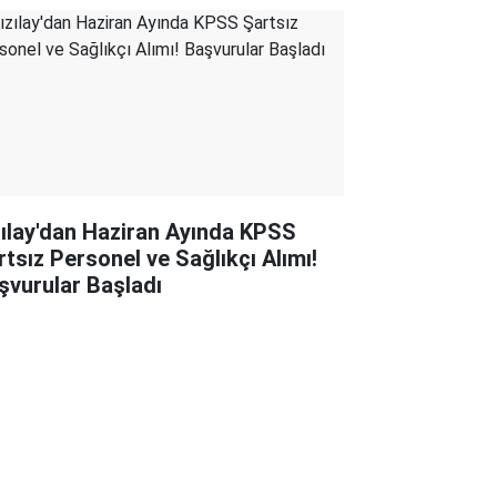
zılay'dan Haziran Ayında KPSS
rtsız Personel ve Sağlıkçı Alımı!
şvurular Başladı