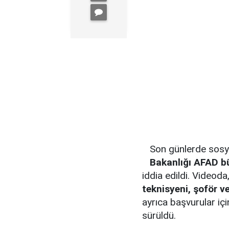
Son günlerde sosy
Bakanlığı AFAD b
iddia edildi. Videoda,
teknisyeni, şoför v
ayrıca başvurular iç
sürüldü.