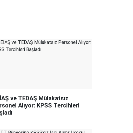
İAŞ ve TEDAŞ Mülakatsız
rsonel Alıyor: KPSS Tercihleri
şladı