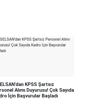
ELSAN'dan KPSS Şartsız
rsonel Alımı Duyurusu! Çok Sayıda
dro İçin Başvurular Başladı