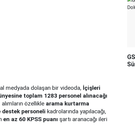
GS
Sü
al medyada dolaşan bir videoda,
İçişleri
ünyesine toplam 1283 personel alınacağı
 alımların özellikle
arama kurtarma
e destek personeli
kadrolarında yapılacağı,
in
en az 60 KPSS puanı
şartı aranacağı ileri