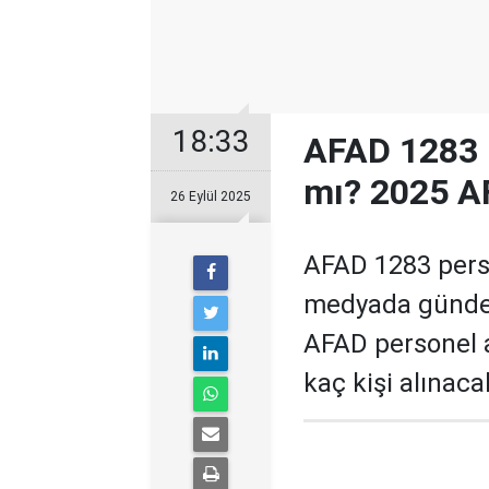
18:33
AFAD 1283 
mı? 2025 AF
26 Eylül 2025
AFAD 1283 pers
medyada gündem
AFAD personel a
kaç kişi alınaca