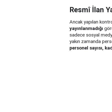
Resmî İlan Y
Ancak yapılan kontr
yayınlanmadığı
görü
sadece sosyal medya
yakın zamanda perso
personel sayısı, kad