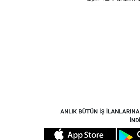
ANLIK BÜTÜN İŞ İLANLARIN
İND