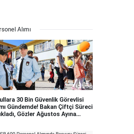
rsonel Alımı
ullara 30 Bin Güvenlik Görevlisi
ımı Gündemde! Bakan Çiftçi Süreci
ıkladı, Gözler Ağustos Ayına
rildi