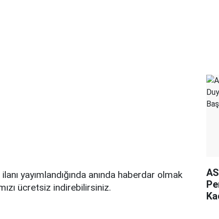
AS
 ilanı yayımlandığında anında haberdar olmak
Pe
zı ücretsiz indirebilirsiniz.
Ka