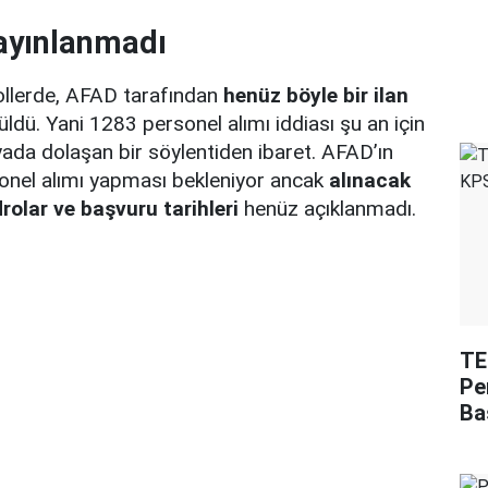
ayınlanmadı
ollerde, AFAD tarafından
henüz böyle bir ilan
ldü. Yani 1283 personel alımı iddiası şu an için
da dolaşan bir söylentiden ibaret. AFAD’ın
nel alımı yapması bekleniyor ancak
alınacak
rolar ve başvuru tarihleri
henüz açıklanmadı.
TE
Pe
Ba