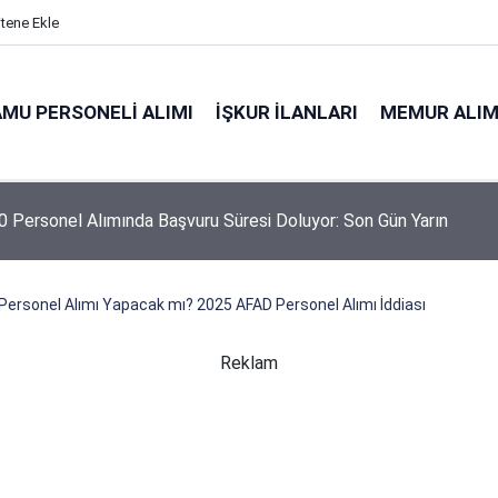
itene Ekle
MU PERSONELI ALIMI
İŞKUR İLANLARI
MEMUR ALIM
 Personel Alımında Başvuru Süresi Doluyor: Son Gün Yarın
ersonel Alımı Yapacak mı? 2025 AFAD Personel Alımı İddiası
Reklam