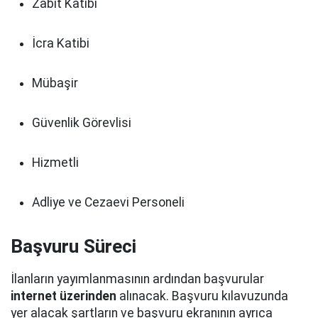
Zabıt Katibi
İcra Katibi
Mübaşir
Güvenlik Görevlisi
Hizmetli
Adliye ve Cezaevi Personeli
Başvuru Süreci
İlanların yayımlanmasının ardından başvurular
internet üzerinden
alınacak. Başvuru kılavuzunda
yer alacak şartların ve başvuru ekranının ayrıca