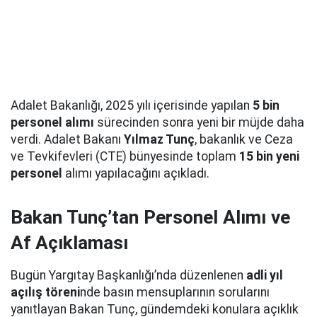
Adalet Bakanlığı, 2025 yılı içerisinde yapılan
5 bin
personel alımı
sürecinden sonra yeni bir müjde daha
verdi. Adalet Bakanı
Yılmaz Tunç
, bakanlık ve Ceza
ve Tevkifevleri (CTE) bünyesinde toplam
15 bin yeni
personel
alımı yapılacağını açıkladı.
Bakan Tunç’tan Personel Alımı ve
Af Açıklaması
Bugün Yargıtay Başkanlığı’nda düzenlenen
adli yıl
açılış töreni
nde basın mensuplarının sorularını
yanıtlayan Bakan Tunç, gündemdeki konulara açıklık