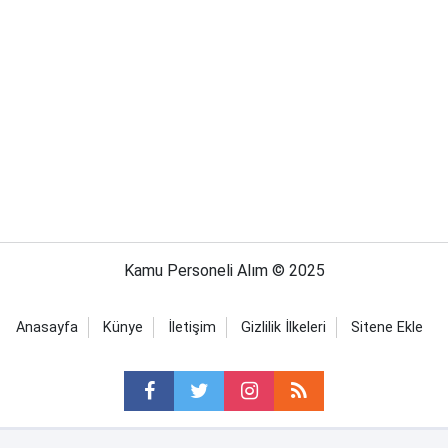
Kamu Personeli Alım © 2025
Anasayfa
Künye
İletişim
Gizlilik İlkeleri
Sitene Ekle