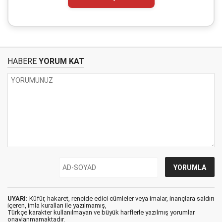
HABERE
YORUM KAT
UYARI:
Küfür, hakaret, rencide edici cümleler veya imalar, inançlara saldırı
içeren, imla kuralları ile yazılmamış,
Türkçe karakter kullanılmayan ve büyük harflerle yazılmış yorumlar
onaylanmamaktadır.