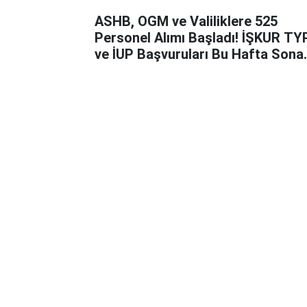
ASHB, OGM ve Valiliklere 525
Personel Alımı Başladı! İŞKUR TY
ve İUP Başvuruları Bu Hafta Sona
Eriyor