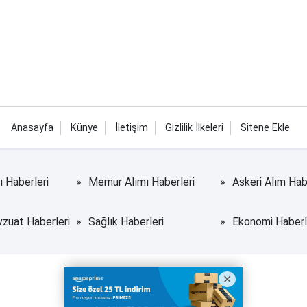
Anasayfa
Künye
İletişim
Gizlilik İlkeleri
Sitene Ekle
rı Haberleri
Memur Alımı Haberleri
Askeri Alım Hab
uat Haberleri
Sağlık Haberleri
Ekonomi Haberl