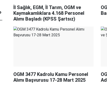
İl Sağlık, EGM, İl Tarım, OGM ve
OG
P
Kaymakamlıklara 4.168 Personel
Ba
Alımı Başladı (KPSS Şartsız)
OGM 3477 Kadrolu Kamu Personel
OG
Alımı Başvurusu 17-28 Mart 2025
Ad