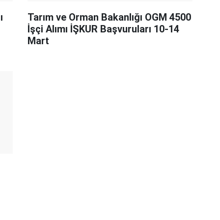
ı
Tarım ve Orman Bakanlığı OGM 4500
İşçi Alımı İŞKUR Başvuruları 10-14
Mart