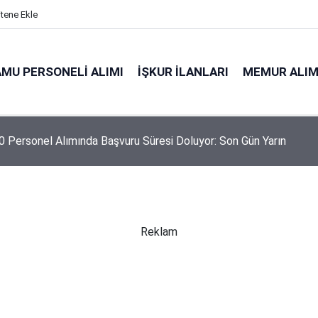
itene Ekle
MU PERSONELI ALIMI
İŞKUR İLANLARI
MEMUR ALIM
 Personel Alımında Başvuru Süresi Doluyor: Son Gün Yarın
Reklam